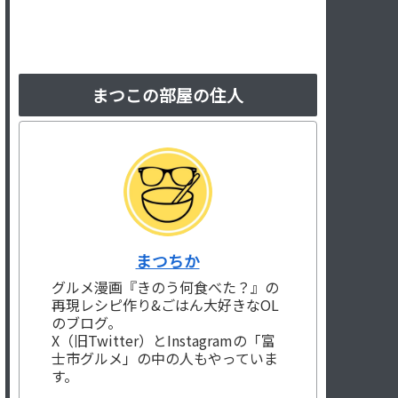
まつこの部屋の住人
まつちか
グルメ漫画『きのう何食べた？』の
再現レシピ作り&ごはん大好きなOL
のブログ。
X（旧Twitter）とInstagramの「富
士市グルメ」の中の人もやっていま
す。