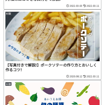
2022.03.03
2022.03.11
料理
【写真付きで解説!】ポークソテーの作り方とおいしく
作るコツ!
2020.08.12
2022.03.11
料理