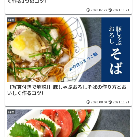
く作る3つのコツ!
2020.07.22
2021.11.21
料理
【写真付きで解説!】豚しゃぶおろしそばの作り方とお
いしく作るコツ!
2020.08.04
2021.11.21
料理