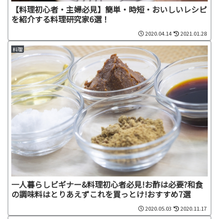
【料理初心者・主婦必見】簡単・時短・おいしいレシピ
を紹介する料理研究家6選！
2020.04.14
2021.01.28
料理
一人暮らしビギナー&料理初心者必見!お酢は必要?和食
の調味料はとりあえずこれを買っとけ!おすすめ7選
2020.05.03
2020.11.17