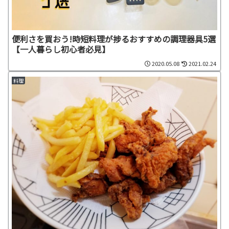
便利さを買おう!時短料理が捗るおすすめの調理器具5選
【一人暮らし初心者必見】
2020.05.08
2021.02.24
料理