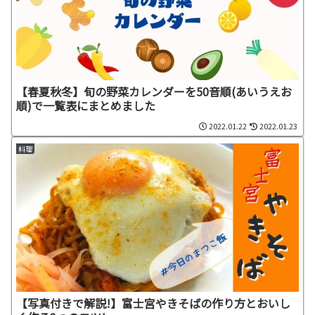
【春夏秋冬】旬の野菜カレンダーを50音順(あいうえお
順)で一覧表にまとめました
2022.01.22
2022.01.23
料理
【写真付きで解説!】富士宮やきそばの作り方とおいし