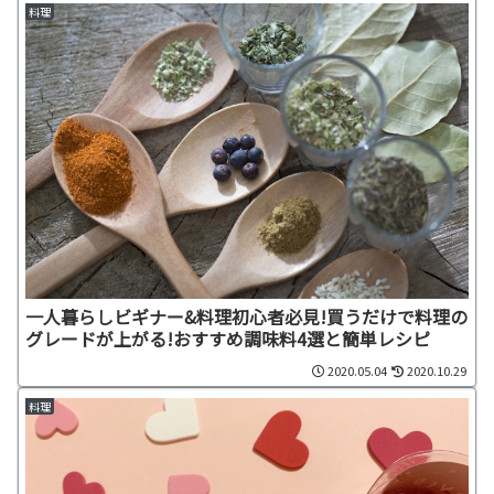
料理
一人暮らしビギナー&料理初心者必見!買うだけで料理の
グレードが上がる!おすすめ調味料4選と簡単レシピ
2020.05.04
2020.10.29
料理