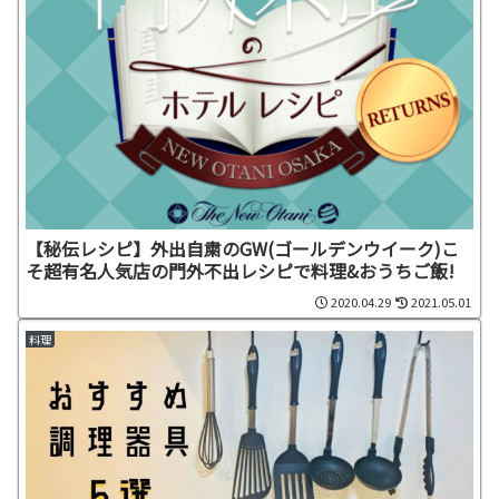
【秘伝レシピ】外出自粛のGW(ゴールデンウイーク)こ
そ超有名人気店の門外不出レシピで料理&おうちご飯!
2020.04.29
2021.05.01
料理