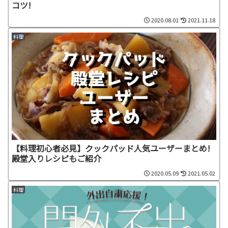
コツ!
2020.08.01
2021.11.18
料理
【料理初心者必見】クックパッド人気ユーザーまとめ!
殿堂入りレシピもご紹介
2020.05.09
2021.05.02
料理