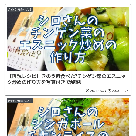
きのう何食べた？
【再現レシピ】きのう何食べた?チンゲン菜のエスニッ
ク炒めの作り方を写真付きで解説!
2021.03.27
2023.11.25
きのう何食べた？