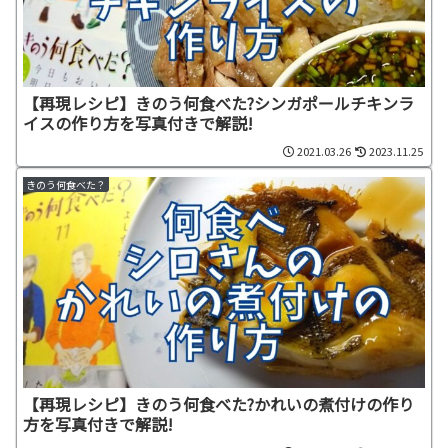
【再現レシピ】きのう何食べた?シンガポールチキンラ
イスの作り方を写真付きで解説!
2021.03.26
2023.11.25
きのう何食べた？
【再現レシピ】きのう何食べた?かれいの煮付けの作り
方を写真付きで解説!