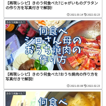
【再現レシピ】きのう何食べた?じゃがいものグラタン
の作り方を写真付きで解説!
2021.03.14
2022.02.23
きのう何食べた？
【再現レシピ】きのう何食べた?おうち焼肉の作り方を
写真付きで解説!
2021.03.08
2022.02.23
きのう何食べた？