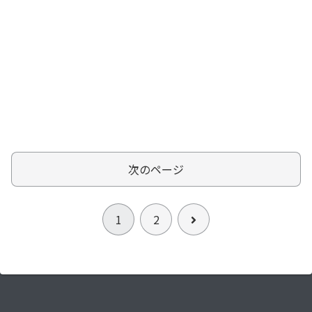
次のページ
次
1
2
へ