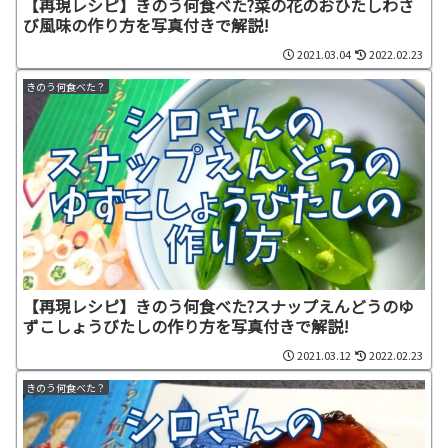
【再現レシピ】きのう何食べた?菜の花のおひたしわさ
び風味の作り方を写真付きで解説!
2021.03.04
2022.02.23
きのう何食べた？
【再現レシピ】きのう何食べた?スナップえんどうのゆ
ずこしょうびたしの作り方を写真付きで解説!
2021.03.12
2022.02.23
きのう何食べた？