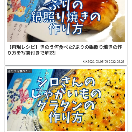
【再現レシピ】きのう何食べた?ぶりの鍋照り焼きの作
り方を写真付きで解説!
2021.03.05
2022.02.23
きのう何食べた？