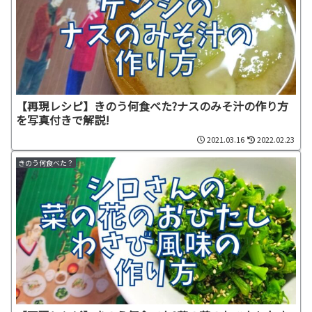
【再現レシピ】きのう何食べた?ナスのみそ汁の作り方
を写真付きで解説!
2021.03.16
2022.02.23
きのう何食べた？