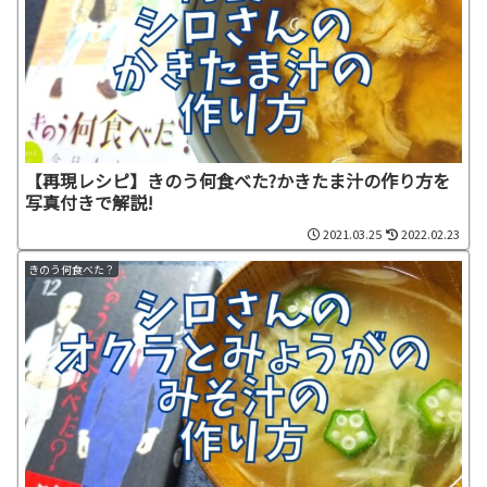
【再現レシピ】きのう何食べた?かきたま汁の作り方を
写真付きで解説!
2021.03.25
2022.02.23
きのう何食べた？