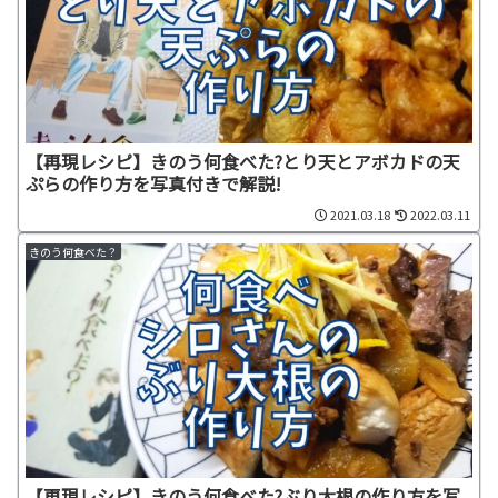
【再現レシピ】きのう何食べた?とり天とアボカドの天
ぷらの作り方を写真付きで解説!
2021.03.18
2022.03.11
きのう何食べた？
【再現レシピ】きのう何食べた?ぶり大根の作り方を写