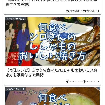
真付きで解説!
2021.03.11
2022.03.11
きのう何食べた？
【再現レシピ】きのう何食べた?ししゃものおいしい焼
き方を写真付きで解説!
2021.03.31
2022.03.11
きのう何食べた？