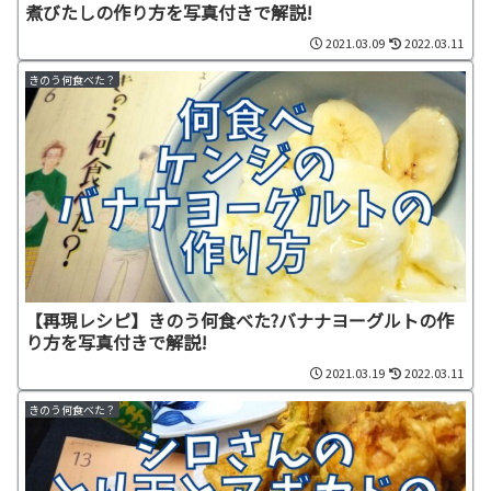
煮びたしの作り方を写真付きで解説!
2021.03.09
2022.03.11
きのう何食べた？
【再現レシピ】きのう何食べた?バナナヨーグルトの作
り方を写真付きで解説!
2021.03.19
2022.03.11
きのう何食べた？