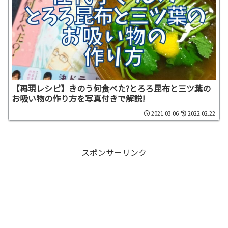
【再現レシピ】きのう何食べた?とろろ昆布と三ツ葉の
お吸い物の作り方を写真付きで解説!
2021.03.06
2022.02.22
スポンサーリンク