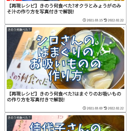
【再現レシピ】きのう何食べた?オクラとみょうがのみ
そ汁の作り方を写真付きで解説!
2021.03.15
2022.02.22
きのう何食べた？
【再現レシピ】きのう何食べた?はまぐりのお吸いもの
の作り方を写真付きで解説!
2021.03.03
2022.02.22
きのう何食べた？