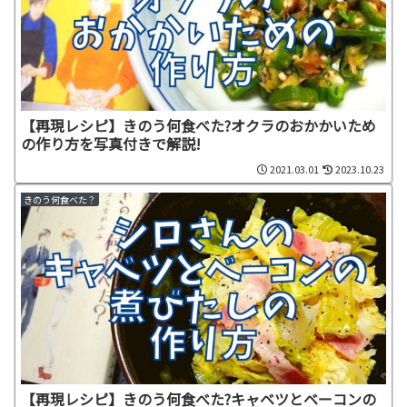
【再現レシピ】きのう何食べた?オクラのおかかいため
の作り方を写真付きで解説!
2021.03.01
2023.10.23
きのう何食べた？
【再現レシピ】きのう何食べた?キャベツとベーコンの