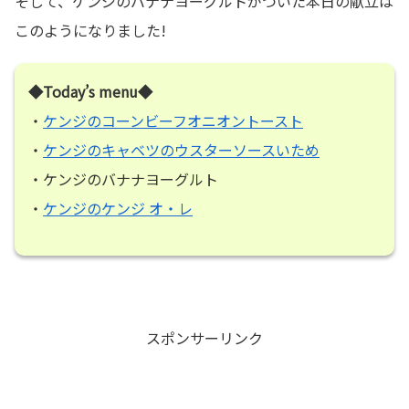
そして、ケンジのバナナヨーグルトがついた本日の献立は
このようになりました!
◆Today’s menu◆
・
ケンジのコーンビーフオニオントースト
・
ケンジのキャベツのウスターソースいため
・ケンジのバナナヨーグルト
・
ケンジのケンジ オ・レ
スポンサーリンク