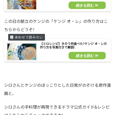
この日の献立のケンジの「ケンジ オ・レ」の作り方はこ
ちらからどうぞ!
【ミロレシピ】きのう何食べた?ケンジ オ・レの
作り方を写真付きで解説!
シロさんとケンジのほっこりとした日常がのぞける原作漫
画と、
シロさんの手料理が再現できるドラマ公式ガイド&レシピ
はこちらからチェックできます!