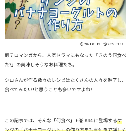
2021.03.19
2022.03.11
飯テロマンガから、人気ドラマにもなった「きのう何食べ
た?」の美味しそうなお料理たち。
シロさんが作る数々のレシピはたくさんの人々を魅了し、
食べてみたい!と思うことも多いですよね!
この記事では、そんな「何食べ」 6巻 #44.に登場する
ケ
ンジの
「バナナヨーグルト」の作り方を写真付きで詳しく