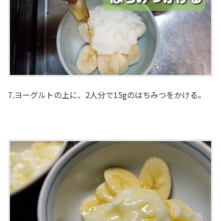
7.ヨーグルトの上に、2人分で15gのはちみつをかける。