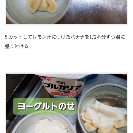
5.カットしてレモン汁につけたバナナを1/2本分ずつ器に
盛り付ける。