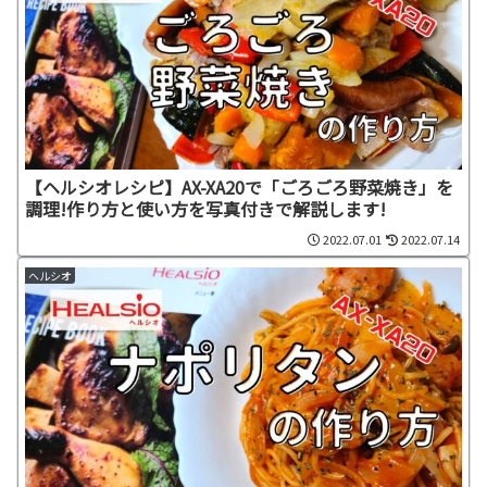
【ヘルシオレシピ】AX-XA20で「ごろごろ野菜焼き」を
調理!作り方と使い方を写真付きで解説します!
2022.07.01
2022.07.14
ヘルシオ