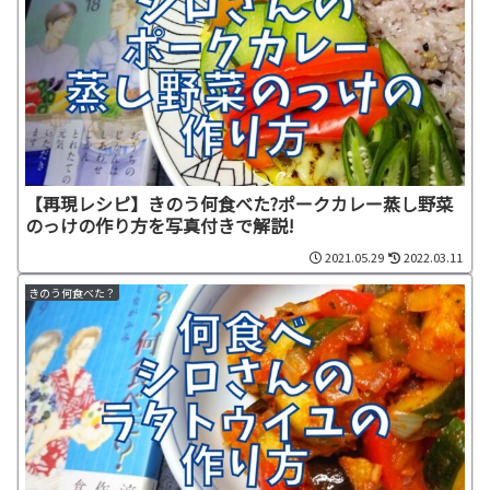
【再現レシピ】きのう何食べた?ポークカレー蒸し野菜
のっけの作り方を写真付きで解説!
2021.05.29
2022.03.11
きのう何食べた？