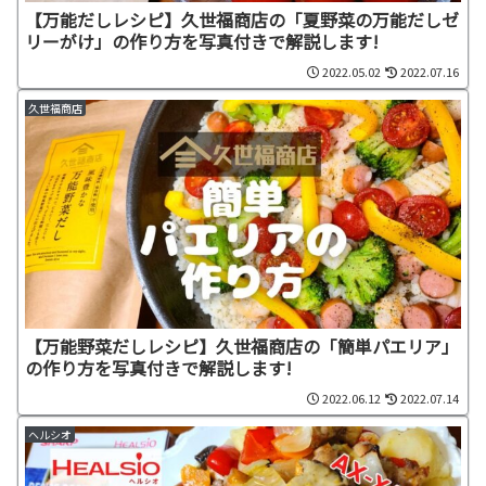
【万能だしレシピ】久世福商店の「夏野菜の万能だしゼ
リーがけ」の作り方を写真付きで解説します!
2022.05.02
2022.07.16
久世福商店
【万能野菜だしレシピ】久世福商店の「簡単パエリア」
の作り方を写真付きで解説します!
2022.06.12
2022.07.14
ヘルシオ