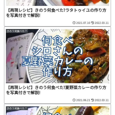
【再現レシピ】きのう何食べた?ラタトゥイユの作り方
を写真付きで解説!
2021.07.10
2022.03.11
きのう何食べた？
【再現レシピ】きのう何食べた?夏野菜カレーの作り方
を写真付きで解説!
2021.06.21
2022.03.11
きのう何食べた？