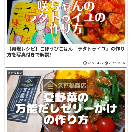
【再現レシピ】ごほうびごはん「ラタトゥイユ」の作り
方を写真付きで解説!
2022.04.22
2022.07.16
久世福商店