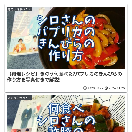
きのう何食べた？
【再現レシピ】きのう何食べた?パプリカのきんぴらの
作り方を写真付きで解説!
2020.08.27
2024.11.26
きのう何食べた？