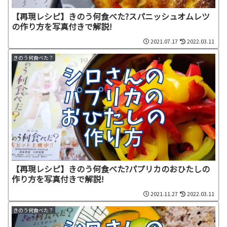
【再現レシピ】きのう何食べた?スパニッシュオムレツ
の作り方を写真付きで解説!
2021.07.17
2022.03.11
きのう何食べた？
【再現レシピ】きのう何食べた?パプリカのおひたしの
作り方を写真付きで解説!
2021.11.27
2022.03.11
きのう何食べた？