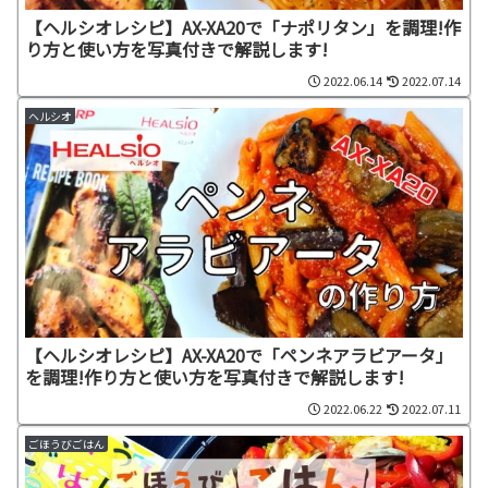
【ヘルシオレシピ】AX-XA20で「ナポリタン」を調理!作
り方と使い方を写真付きで解説します!
2022.06.14
2022.07.14
ヘルシオ
【ヘルシオレシピ】AX-XA20で「ペンネアラビアータ」
を調理!作り方と使い方を写真付きで解説します!
2022.06.22
2022.07.11
ごほうびごはん