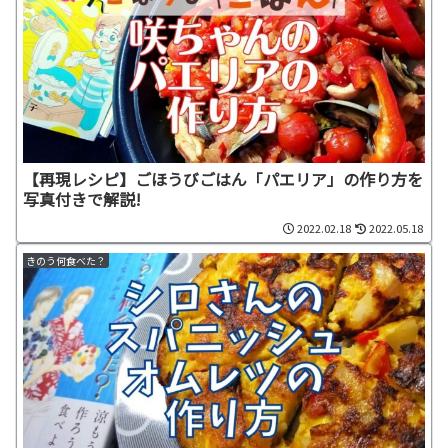
【再現レシピ】ごほうびごはん「パエリア」の作り方を
写真付きで解説!
2022.02.18
2022.05.18
きのう何食べた？