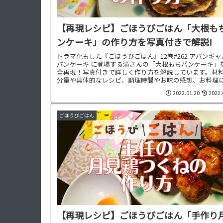
【再現レシピ】ごほうびごはん「大根も
ンケーキ」の作り方を写真付きで解説!
ドラマ化もした『ごほうびごはん』12巻#262 アバンギ
パンケーキ に登場する滝さんの「大根もちパンケーキ」
全再現！写真付きで詳しく作り方を解説しています。材
分量や具体的なレシピ、調理時間やお味の感想、お料理
わせた献立もご紹介中です。
2022.01.20
2022.
ごほうびごはん
【再現レシピ】ごほうびごはん「手作り