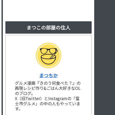
まつこの部屋の住人
まつちか
グルメ漫画『きのう何食べた？』の
再現レシピ作り&ごはん大好きなOL
のブログ。
X（旧Twitter）とInstagramの「富
士市グルメ」の中の人もやっていま
す。