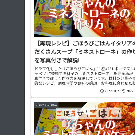
【再現レシピ】ごほうびごはんイタリア
だくさんスープ「ミネストローネ」の作
を写真付きで解説!
ドラマ化もした『ごほうびごはん』11巻#231 ポータブ
ャベツ に登場する桃子の「ミネストローネ」を完全再現
真付きで詳しく作り方を解説しています。材料の分量や
的なレシピ、調理時間やお味の感想、お料理に合わせた
もご紹介中です。
2022.01.27
2022.
ごほうびごはん