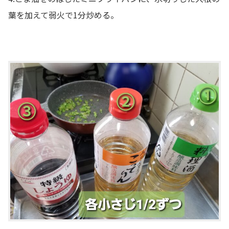
葉を加えて弱火で1分炒める。