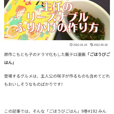
2022.01.10
2022.05.18
原作こもとも子のドラマ化もした飯テロ漫画
「ごほうびご
はん」
登場するグルメは、主人公の咲子が作るものも含めてどれ
もおいしそうなものばかりです!
この記事では、そんな「ごほうびごはん」9巻#192 みん