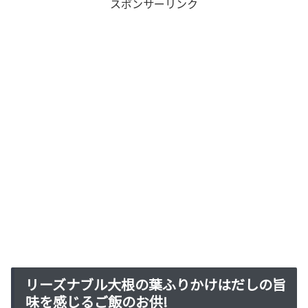
スポンサーリンク
リーズナブル大根の葉ふりかけはだしの旨
味を感じるご飯のお供!