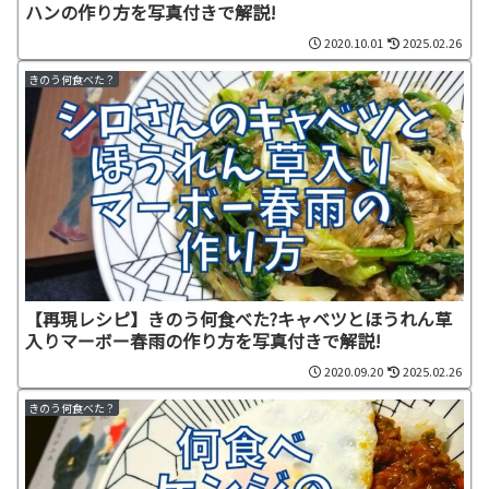
ハンの作り方を写真付きで解説!
2020.10.01
2025.02.26
きのう何食べた？
【再現レシピ】きのう何食べた?キャベツとほうれん草
入りマーボー春雨の作り方を写真付きで解説!
2020.09.20
2025.02.26
きのう何食べた？