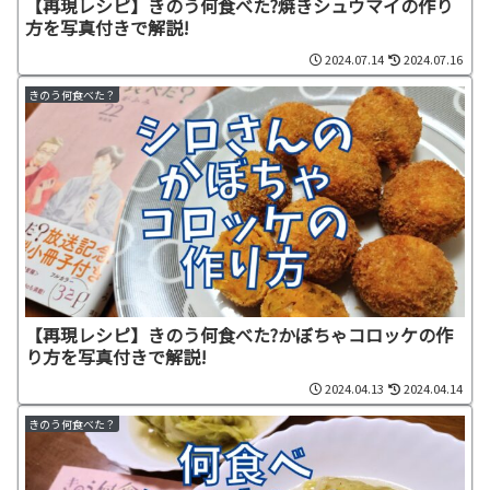
【再現レシピ】きのう何食べた?焼きシュウマイの作り
方を写真付きで解説!
2024.07.14
2024.07.16
きのう何食べた？
【再現レシピ】きのう何食べた?かぼちゃコロッケの作
り方を写真付きで解説!
2024.04.13
2024.04.14
きのう何食べた？