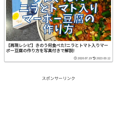
【再現レシピ】きのう何食べた?ニラとトマト入りマー
ボー豆腐の作り方を写真付きで解説!
2020.07.19
2023.03.12
スポンサーリンク