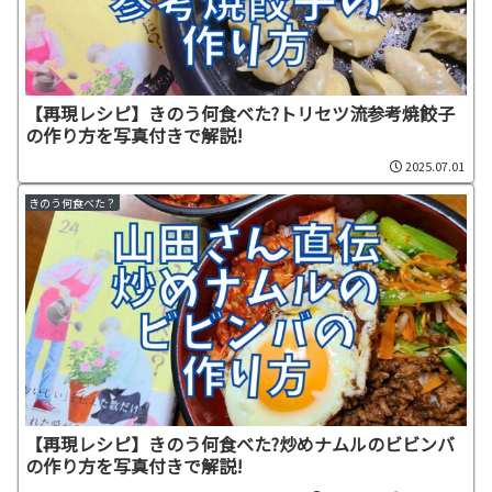
【再現レシピ】きのう何食べた?トリセツ流参考焼餃子
の作り方を写真付きで解説!
2025.07.01
きのう何食べた？
【再現レシピ】きのう何食べた?炒めナムルのビビンバ
の作り方を写真付きで解説!