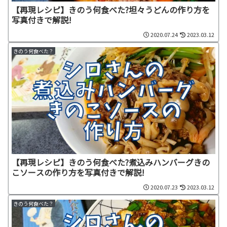
【再現レシピ】きのう何食べた?坦々うどんの作り方を
写真付きで解説!
2020.07.24
2023.03.12
きのう何食べた？
【再現レシピ】きのう何食べた?煮込みハンバーグきの
こソースの作り方を写真付きで解説!
2020.07.23
2023.03.12
きのう何食べた？