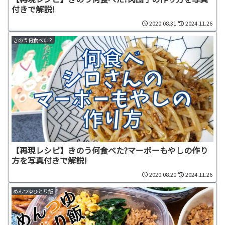
付きで解説!
2020.08.31
2024.11.26
きのう何食べた？
【再現レシピ】きのう何食べた?マーボーもやしの作り
方を写真付きで解説!
2020.08.20
2024.11.26
めんつゆひとり飯