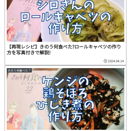
【再現レシピ】きのう何食べた?ロールキャベツの作り
方を写真付きで解説!
2024.04.14
きのう何食べた？