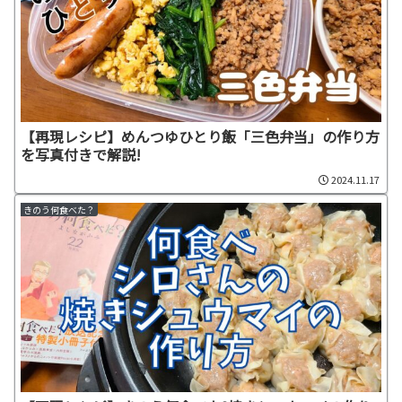
【再現レシピ】めんつゆひとり飯「三色弁当」の作り方
を写真付きで解説!
2024.11.17
きのう何食べた？