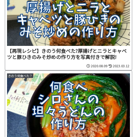
【再現レシピ】きのう何食べた?厚揚げとニラとキャベ
ツと豚ひきのみそ炒めの作り方を写真付きで解説!
2020.08.09
2023.03.12
きのう何食べた？