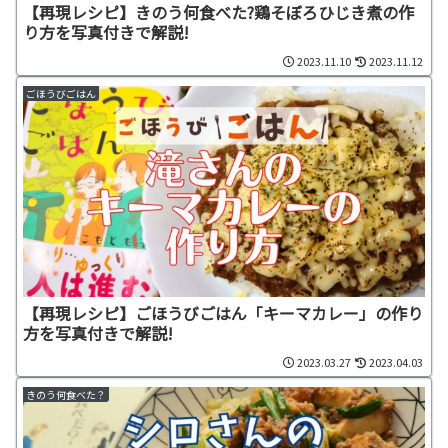
【再現レシピ】きのう何食べた?鶏そぼろひじき煮の作
り方を写真付きで解説!
2023.11.10
2023.11.12
ごほうびごはん
【再現レシピ】ごほうびごはん「キーマカレー」の作り
方を写真付きで解説!
2023.03.27
2023.04.03
きのう何食べた？