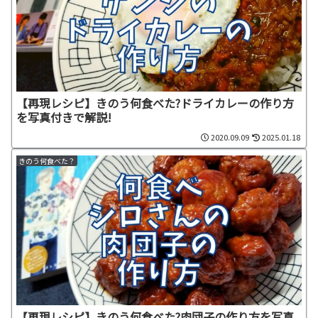
【再現レシピ】きのう何食べた?ドライカレーの作り方
を写真付きで解説!
2020.09.09
2025.01.18
きのう何食べた？
【再現レシピ】きのう何食べた?肉団子の作り方を写真