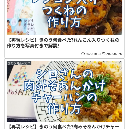
【再現レシピ】きのう何食べた?れんこん入りつくねの
作り方を写真付きで解説!
2020.10.05
2025.02.26
きのう何食べた？
【再現レシピ】きのう何食べた?肉みそあんかけチャー