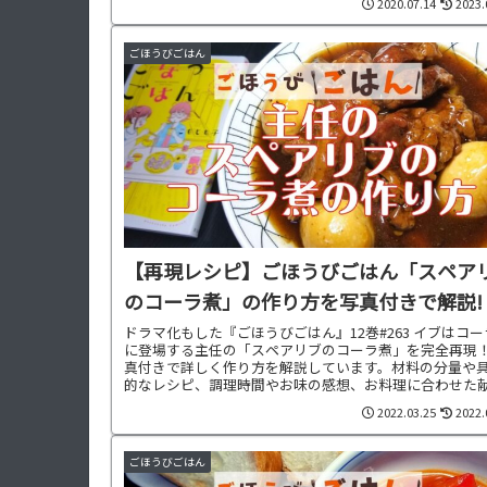
2020.07.14
2023.
ごほうびごはん
【再現レシピ】ごほうびごはん「スペア
のコーラ煮」の作り方を写真付きで解説!
ドラマ化もした『ごほうびごはん』12巻#263 イブはコ
に登場する主任の「スペアリブのコーラ煮」を完全再現
真付きで詳しく作り方を解説しています。材料の分量や
的なレシピ、調理時間やお味の感想、お料理に合わせた
もご紹介中です。
2022.03.25
2022.
ごほうびごはん