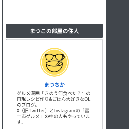
まつこの部屋の住人
まつちか
グルメ漫画『きのう何食べた？』の
再現レシピ作り&ごはん大好きなOL
のブログ。
X（旧Twitter）とInstagramの「富
士市グルメ」の中の人もやっていま
す。