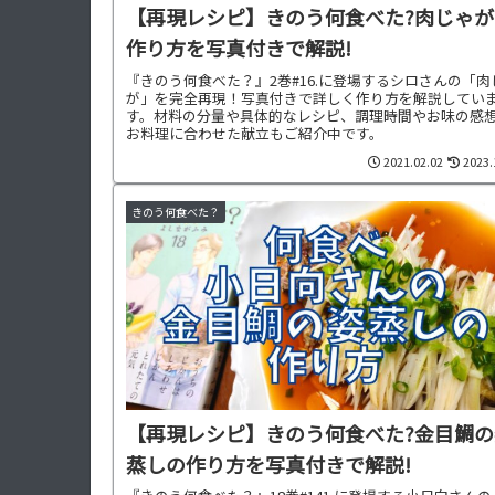
【再現レシピ】きのう何食べた?肉じゃが
作り方を写真付きで解説!
『きのう何食べた？』2巻#16.に登場するシロさんの「肉
が」を完全再現！写真付きで詳しく作り方を解説してい
す。材料の分量や具体的なレシピ、調理時間やお味の感
お料理に合わせた献立もご紹介中です。
2021.02.02
2023.
きのう何食べた？
【再現レシピ】きのう何食べた?金目鯛の
蒸しの作り方を写真付きで解説!