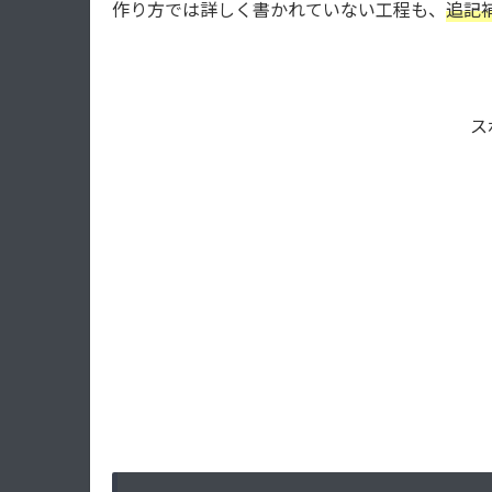
作り方では詳しく書かれていない工程も、
追記
ス