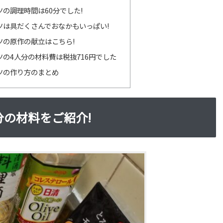
の調理時間は60分でした!
ツは具だくさんでおなかもいっぱい!
ツの原作の献立はこちら!
の4人分の材料費は税抜716円でした
ツの作り方のまとめ
分の材料をご紹介!