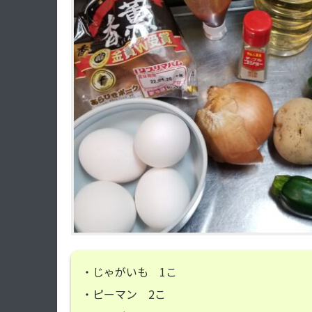
・じゃがいも 1こ
・ピーマン 2こ