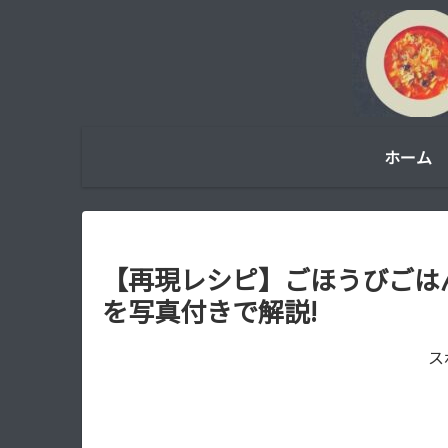
ホーム
【再現レシピ】ごほうびごは
を写真付きで解説!
ス