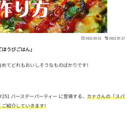
2022.03.31
2022.07.17
ごほうびごはん」
含めてどれもおいしそうなものばかりです!
251 バースデーパーティー に登場する、
カナさんの「スパ
ご紹介していきます!