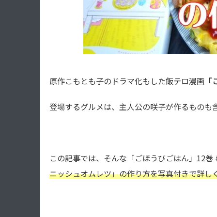
原作こもとも子のドラマ化もした飯テロ漫画
「
登場するグルメは、主人公の咲子が作るものも
この記事では、そんな「ごほうびごはん」12巻 #
ニッシュオムレツ
」の作り方を写真付きで詳しく