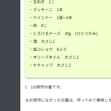
・玉ねぎ 1こ
・ズッキーニ 1本
・ウインナー 1袋≒5本
・卵 4こ
・とろけるチーズ 20g (ひとつかみ)
・酒 大さじ1
・塩コショウ 8ふり
・オリーブオイル 大さじ2
・ケチャップ 大さじ2
( )は原作分量です。
なお原作になかった分量は、作ってみて美味し