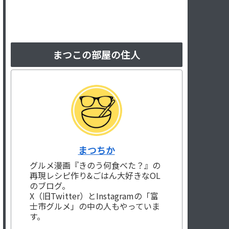
まつこの部屋の住人
まつちか
グルメ漫画『きのう何食べた？』の
再現レシピ作り&ごはん大好きなOL
のブログ。
X（旧Twitter）とInstagramの「富
士市グルメ」の中の人もやっていま
す。