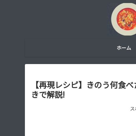
ホーム
【再現レシピ】きのう何食べ
きで解説!
ス