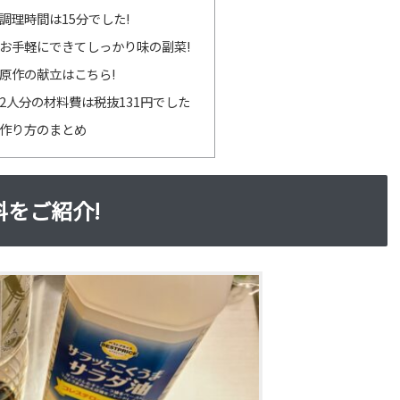
調理時間は15分でした!
お手軽にできてしっかり味の副菜!
原作の献立はこちら!
2人分の材料費は税抜131円でした
作り方のまとめ
をご紹介!