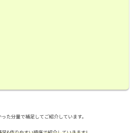
かった分量で補足してご紹介しています。
補足&作りやすい順序で紹介していきます!