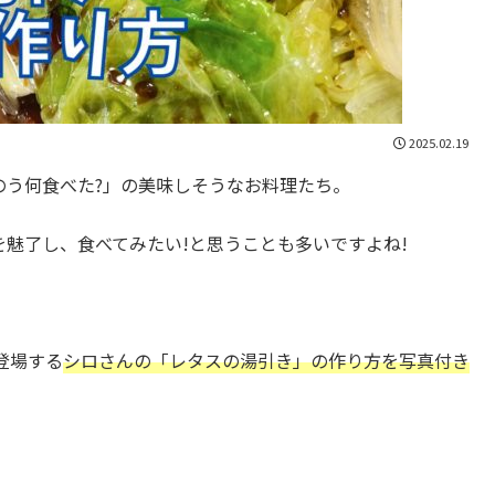
2025.02.19
のう何食べた?」の美味しそうなお料理たち。
魅了し、食べてみたい!と思うことも多いですよね!
に登場する
シロさんの
「レタスの湯引き
」の作り方を写真付き