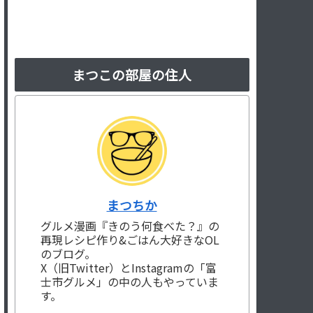
まつこの部屋の住人
まつちか
グルメ漫画『きのう何食べた？』の
再現レシピ作り&ごはん大好きなOL
のブログ。
X（旧Twitter）とInstagramの「富
士市グルメ」の中の人もやっていま
す。