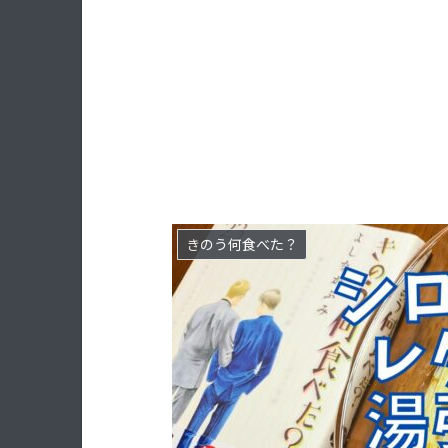
きのう何食べた？