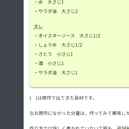
・水 大さじ1
・サラダ油 大さじ2
タレ
・オイスターソース 大さじ1/2
・しょうゆ 大さじ1/2
・さとう 小さじ1
・酒 小さじ1
・サラダ油 大さじ1
( )は原作で出てきた具材です。
なお原作になかった分量は、作ってみて美味し
作り方では詳しく書かれていない工程も、
追記