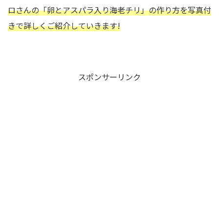
ロさんの
「卵とアスパラ入り海老チリ」の作り方を写真付
きで詳しくご紹介していきます!
スポンサーリンク