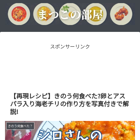
スポンサーリンク
【再現レシピ】きのう何食べた?卵とアス
パラ入り海老チリの作り方を写真付きで解
説!
きのう何食べた？