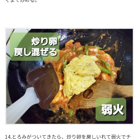
14.とろみがついてきたら、炒り卵を戻しいれて弱火でチ