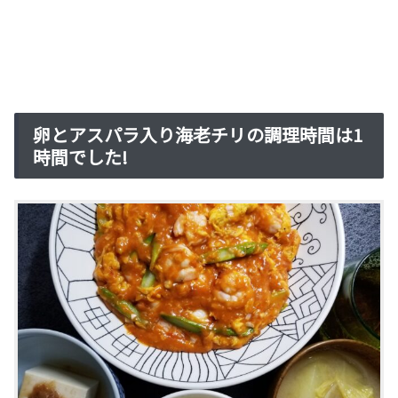
卵とアスパラ入り海老チリの調理時間は1
時間でした!