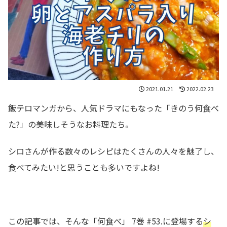
2021.01.21
2022.02.23
飯テロマンガから、人気ドラマにもなった「きのう何食べ
た?」の美味しそうなお料理たち。
シロさんが作る数々のレシピはたくさんの人々を魅了し、
食べてみたい!と思うことも多いですよね!
この記事では、そんな「何食べ」 7巻 #53.に登場する
シ