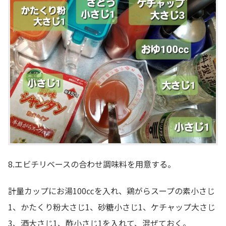
8.エビチリベースの合わせ調味料を用意する。
計量カップにお湯100㏄を入れ、鶏がらスープの素小さじ
1、かたくり粉大さじ1、砂糖小さじ1、ケチャップ大さじ
3、酒大さじ1、酢小さじ1を入れて、混ぜておく。