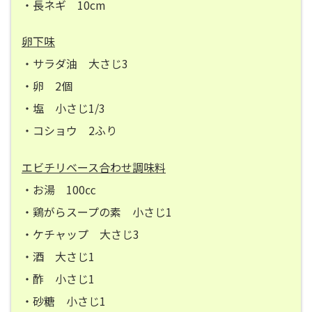
・長ネギ 10cm
卵下味
・サラダ油 大さじ3
・卵 2個
・塩 小さじ1/3
・コショウ 2ふり
エビチリベース合わせ調味料
・お湯 100㏄
・鶏がらスープの素 小さじ1
・ケチャップ 大さじ3
・酒 大さじ1
・酢 小さじ1
・砂糖 小さじ1