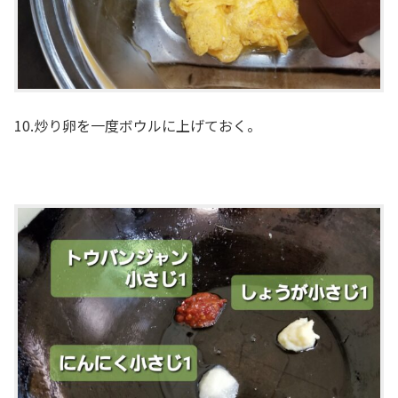
10.炒り卵を一度ボウルに上げておく。