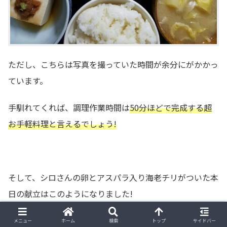
ただし、こちらは写真を撮っていた時間が余分にがかかっ
ています。
手馴れてくれば、調理作業時間は
50分ほどで完成する超
お手軽料理と言えるでしょう!
そして、シロさんの卵とアスパラ入り海老チリがついた本
日の献立はこのようになりました!
メニュー
ホーム
検索
トップ
サイドバー