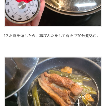
12.お肉を返したら、再びふたをして弱火で20分煮込む。