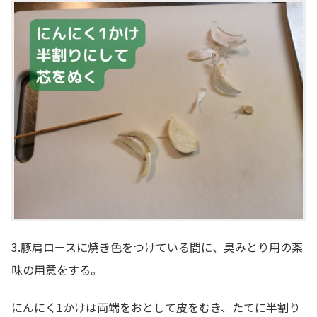
3.豚肩ロースに焼き色をつけている間に、臭みとり用の薬
味の用意をする。
にんにく1かけは両端をおとして皮をむき、たてに半割り