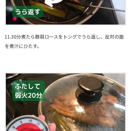
11.30分煮たら豚肩ロースをトングでうら返し、反対の面
を煮汁にひたす。