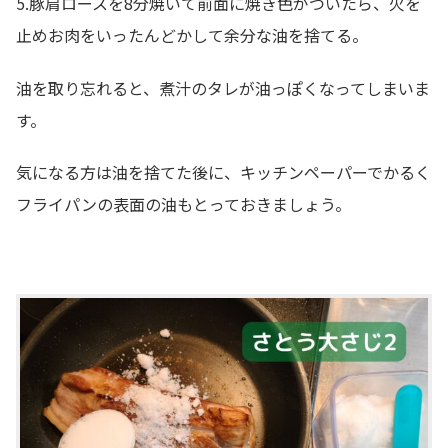
5.豚肩ロースを8分焼いて前面に焼き色がついたら、火を
止めお肉をいったんどかして余分な油を捨てる。
油を取り忘れると、煮汁のタレが油っぽくなってしまいま
す。
気になる方は油を捨てた後に、キッチンペーパーでかるく
フライパンの表面の油もとっておきましょう。