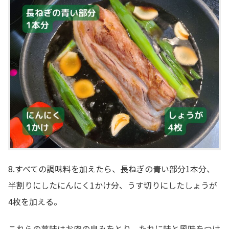
8.すべての調味料を加えたら、長ねぎの青い部分1本分、
半割りにしたにんにく1かけ分、うす切りにしたしょうが
4枚を加える。
これらの薬味はお肉の臭みをとり、たれに味と風味をつけ