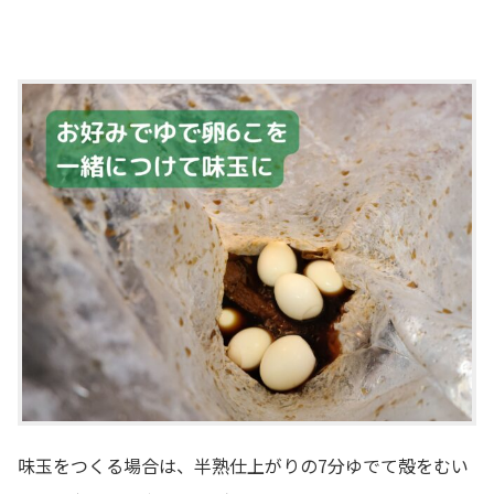
味玉をつくる場合は、半熟仕上がりの7分ゆでて殻をむい