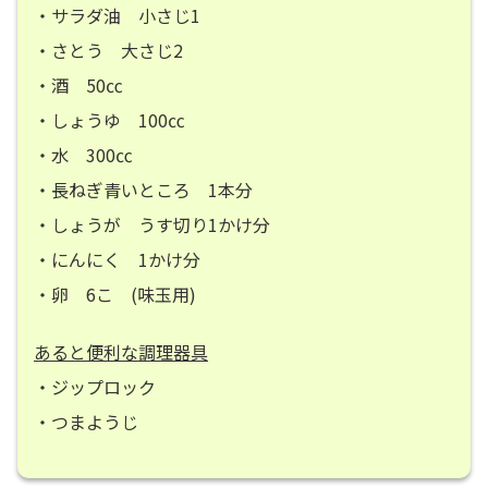
・サラダ油 小さじ1
・さとう 大さじ2
・酒 50㏄
・しょうゆ 100㏄
・水 300㏄
・長ねぎ青いところ 1本分
・しょうが うす切り1かけ分
・にんにく 1かけ分
・卵 6こ (味玉用)
あると便利な調理器具
・ジップロック
・つまようじ