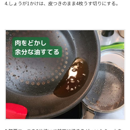
4.しょうが1かけは、皮つきのまま4枚うす切りにする。