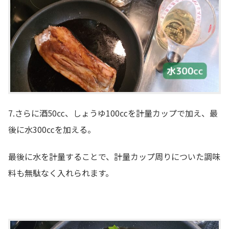
7.さらに酒50㏄、しょうゆ100㏄を計量カップで加え、最
後に水300㏄を加える。
最後に水を計量することで、計量カップ周りについた調味
料も無駄なく入れられます。