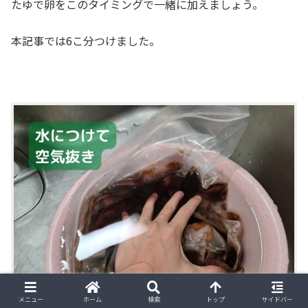
たゆで卵をこのタイミングで一緒に加えましょう。
本記事では6こ分つけました。
メニュー
ホーム
検索
トップ
サイドバー