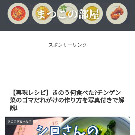
スポンサーリンク
【再現レシピ】きのう何食べた?チンゲン
菜のゴマだれがけの作り方を写真付きで解
説!
きのう何食べた？