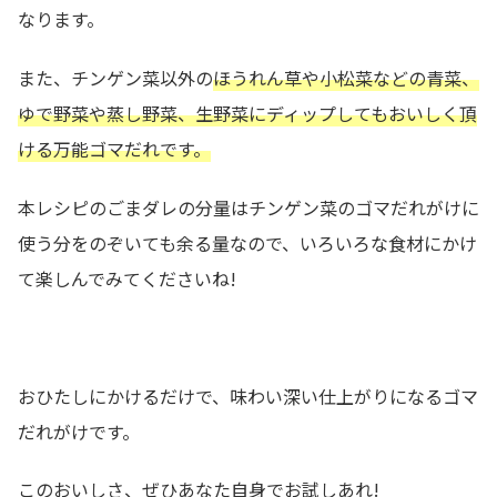
なります。
また、チンゲン菜以外の
ほうれん草や小松菜などの青菜、
ゆで野菜や蒸し野菜、生野菜にディップしてもおいしく頂
ける万能ゴマだれです。
本レシピのごまダレの分量はチンゲン菜のゴマだれがけに
使う分をのぞいても余る量なので、いろいろな食材にかけ
て楽しんでみてくださいね!
おひたしにかけるだけで、味わい深い仕上がりになるゴマ
だれがけです。
このおいしさ、ぜひあなた自身でお試しあれ!