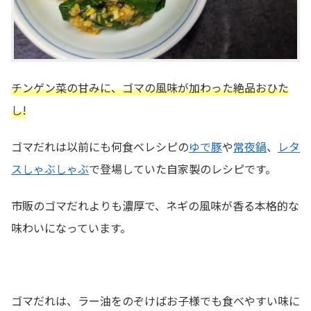
チンゲン菜の甘みに、ゴマの風味が加わった絶品おひた
し!
ゴマだれは以前にも何食べレシピの
ゆで豚
や
常夜鍋
、
レタ
スしゃぶしゃぶ
で登場していた自家製のレシピです。
市販のゴマだれよりも濃厚で、ネギの風味が香る本格的な
味わいになっています。
ゴマだれは、ラー油をのぞけばお子様でも食べやすい味に