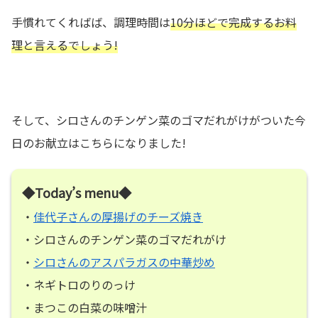
手慣れてくればば、調理時間は
10分ほどで完成するお料
理と言えるでしょう!
そして、シロさんのチンゲン菜のゴマだれがけがついた今
日のお献立はこちらになりました!
◆Today’s menu◆
・
佳代子さんの厚揚げのチーズ焼き
・シロさんのチンゲン菜のゴマだれがけ
・
シロさんのアスパラガスの中華炒め
・ネギトロのりのっけ
・まつこの白菜の味噌汁