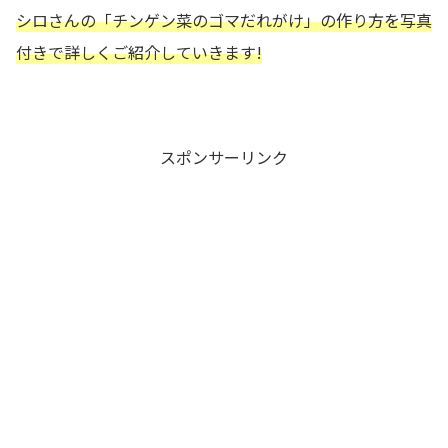
シロさんの
「チンゲン菜のゴマだれがけ」の作り方を写真
付きで詳しくご紹介していきます!
スポンサーリンク