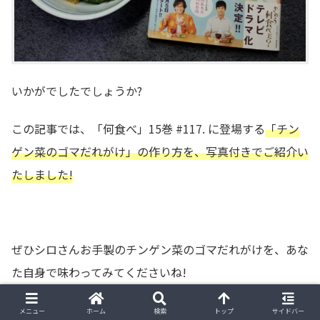
いかがでしたでしょうか?
この記事では、「何食べ」15巻 #117. に登場する
「チン
ゲン菜のゴマだれがけ」の作り方を、写真付きでご紹介い
たしました!
ぜひシロさんお手製のチンゲン菜のゴマだれがけを、あな
た自身で味わってみてくださいね!
ここまでお読みいただきありがとうございました。
メニュー
ホーム
検索
トップ
サイドバー