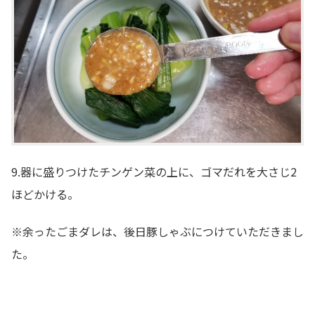
9.器に盛りつけたチンゲン菜の上に、ゴマだれを大さじ2
ほどかける。
※余ったごまダレは、後日豚しゃぶにつけていただきまし
た。