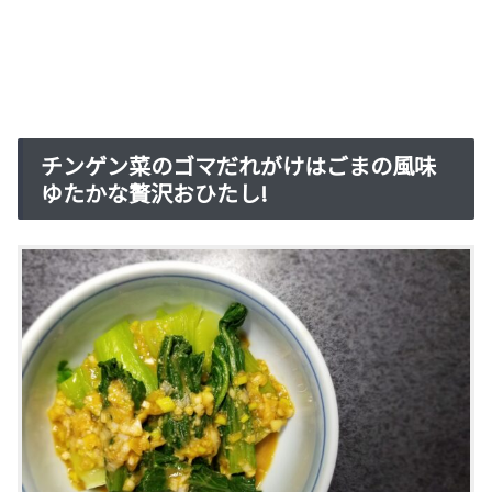
チンゲン菜のゴマだれがけはごまの風味
ゆたかな贅沢おひたし!