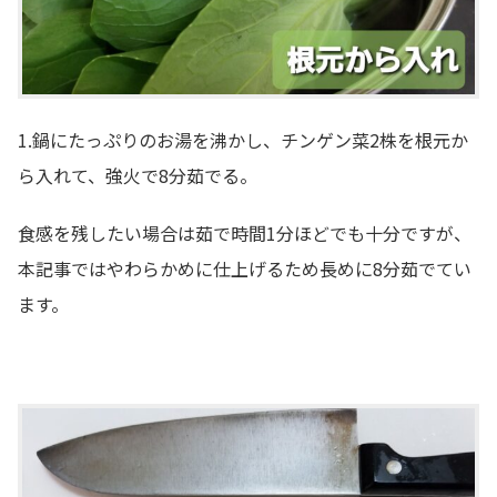
1.鍋にたっぷりのお湯を沸かし、チンゲン菜2株を根元か
ら入れて、強火で8分茹でる。
食感を残したい場合は茹で時間1分ほどでも十分ですが、
本記事ではやわらかめに仕上げるため長めに8分茹でてい
ます。