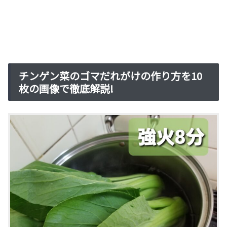
チンゲン菜のゴマだれがけの作り方を10
枚の画像で徹底解説!