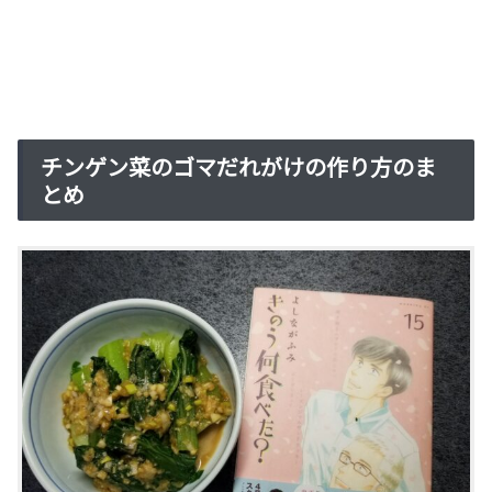
チンゲン菜のゴマだれがけの作り方のま
とめ