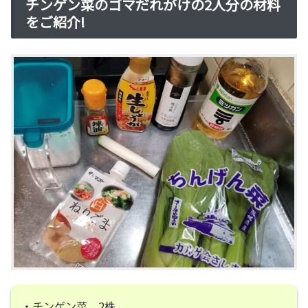
チンゲン菜のゴマだれがけの2人分の材料
をご紹介!
・チンゲン菜 2株