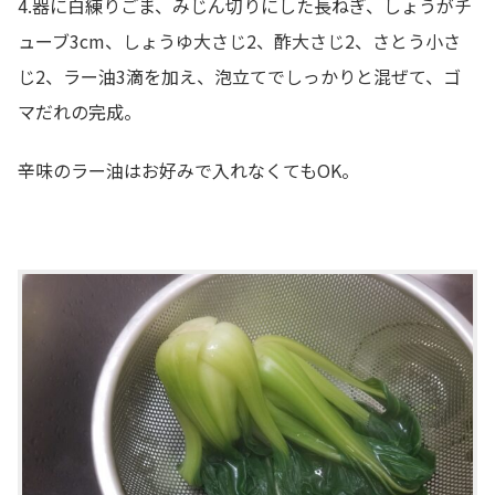
4.器に白練りごま、みじん切りにした長ねぎ、しょうがチ
ューブ3cm、しょうゆ大さじ2、酢大さじ2、さとう小さ
じ2、ラー油3滴を加え、泡立てでしっかりと混ぜて、ゴ
マだれの完成。
辛味のラー油はお好みで入れなくてもOK。