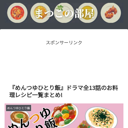
スポンサーリンク
『めんつゆひとり飯』ドラマ全13話のお料
理レシピ一覧まとめ!
めんつゆひとり飯