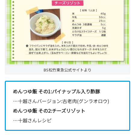
BS松竹東急公式サイトより
めんつゆ飯 その1:パイナップル入り酢豚
…十越さんバージョン:古老肉(グンラオロウ)
めんつゆ飯 その2:チーズリゾット
…十越さんレシピ