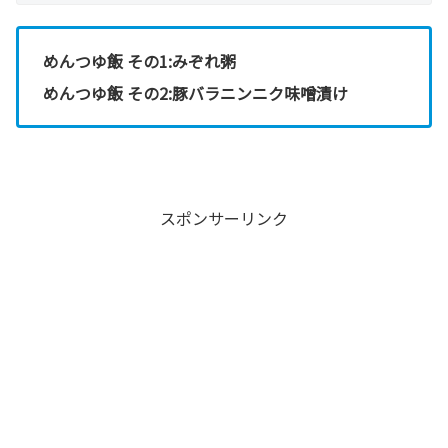
めんつゆ飯 その1:みぞれ粥
めんつゆ飯 その2:豚バラニンニク味噌漬け
スポンサーリンク