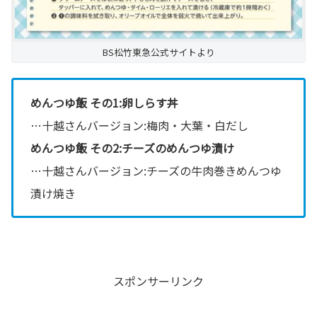
BS松竹東急公式サイトより
めんつゆ飯 その1:卵しらす丼
…十越さんバージョン:梅肉・大葉・白だし
めんつゆ飯 その2:チーズのめんつゆ漬け
…十越さんバージョン:チーズの牛肉巻きめんつゆ
漬け焼き
スポンサーリンク