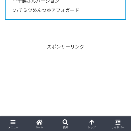
…十越さんバージョン
:ハチミツめんつゆアフォガード
スポンサーリンク
メニュー
ホーム
検索
トップ
サイドバー