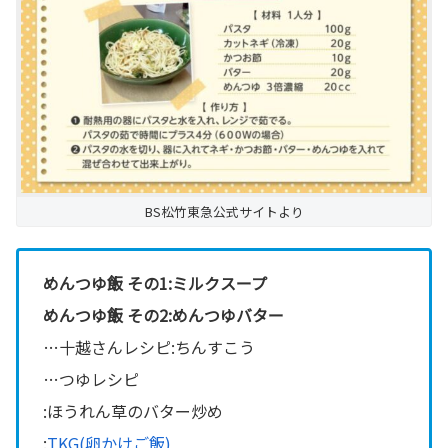
BS松竹東急公式サイトより
めんつゆ飯 その1:ミルクスープ
めんつゆ飯 その2:めんつゆバター
…十越さんレシピ:ちんすこう
…つゆレシピ
:ほうれん草のバター炒め
:
TKG(卵かけご飯)