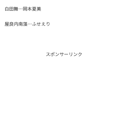
白田舞…岡本夏美
屋良内南藻…ふせえり
スポンサーリンク