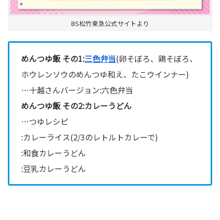
BS松竹東急公式サイトより
めんつゆ飯 その1:
三色弁当
(卵そぼろ、鶏そぼろ、
ホウレンソウのめんつゆ和え、たこウインナー)
…十越さんバージョン:六色弁当
めんつゆ飯 その2:カレーうどん
…つゆレシピ
:カレーライス(2/3のレトルトカレーで)
:和食カレーうどん
:豆乳カレーうどん