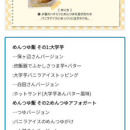
めんつゆ飯 その1:大学芋
…保ヶ辺さんバージョン
:炊飯器でふかしさつま芋+バター
:大学芋バニラアイストッピング
…白田さんバージョン
:ホットサンド(大学芋あんバター風味)
めんつゆ飯 その2:めんつゆアフォガート
…つゆバージョン
:バニラアイスのめんつゆがけ