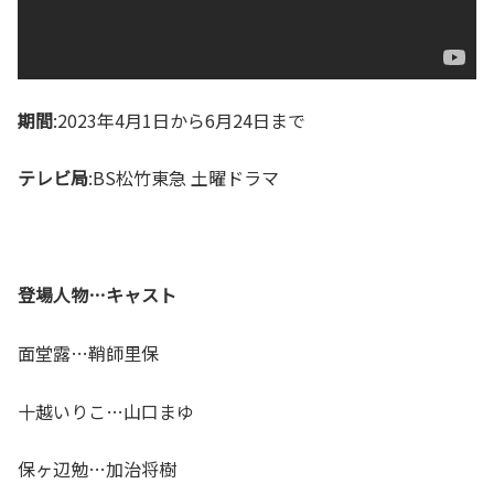
期間
:2023年4月1日から6月24日まで
テレビ局
:BS松竹東急 土曜ドラマ
登場人物…キャスト
面堂露…鞘師里保
十越いりこ…山口まゆ
保ヶ辺勉…加治将樹