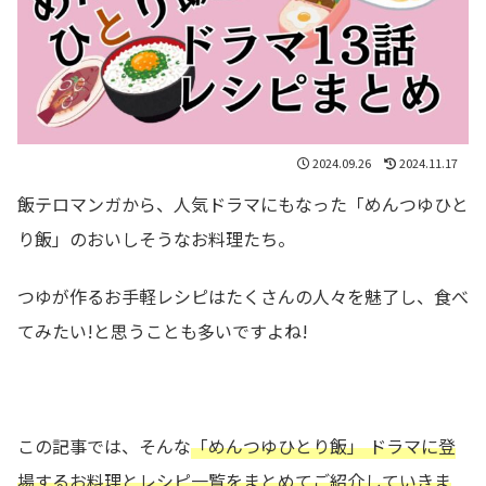
2024.09.26
2024.11.17
飯テロマンガから、人気ドラマにもなった「めんつゆひと
り飯」のおいしそうなお料理たち。
つゆが作るお手軽レシピはたくさんの人々を魅了し、食べ
てみたい!と思うことも多いですよね!
この記事では、そんな
「めんつゆひとり飯」 ドラマ
に登
場するお料理とレシピ一覧をまとめてご紹介していきま