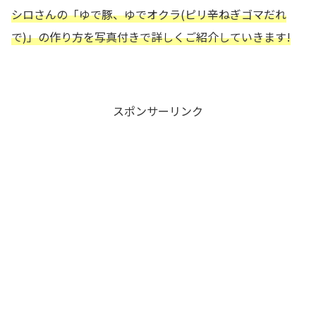
シロさんの
「ゆで豚、ゆでオクラ(ピリ辛ねぎゴマだれ
で)」の作り方を写真付きで詳しくご紹介していきます!
スポンサーリンク