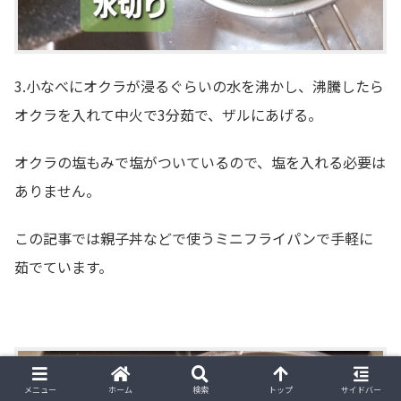
3.小なべにオクラが浸るぐらいの水を沸かし、沸騰したら
オクラを入れて中火で3分茹で、ザルにあげる。
オクラの塩もみで塩がついているので、塩を入れる必要は
ありません。
この記事では親子丼などで使うミニフライパンで手軽に
茹でています。
メニュー
ホーム
検索
トップ
サイドバー