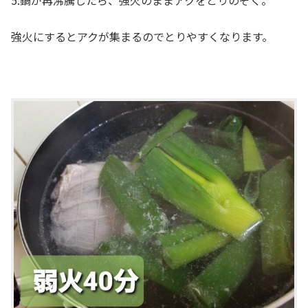
5.鍋が再沸騰したら、強火のままアクをとりのぞく。
強火にするとアクが集まるのでとりやすくなります。