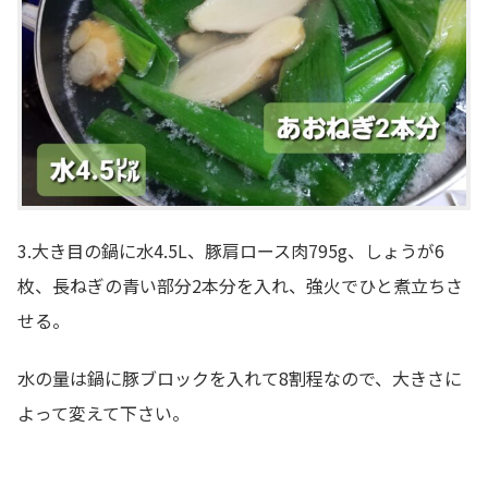
3.大き目の鍋に水4.5L、豚肩ロース肉795g、しょうが6
枚、長ねぎの青い部分2本分を入れ、強火でひと煮立ちさ
せる。
水の量は鍋に豚ブロックを入れて8割程なので、大きさに
よって変えて下さい。