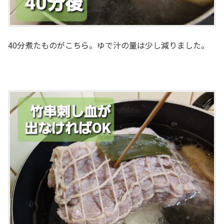
40分煮たものがこちら。ゆで汁の量は少し減りました。