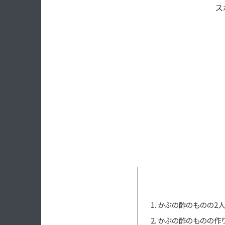
ス
かぶの酢のものの2人
かぶの酢のものの作り