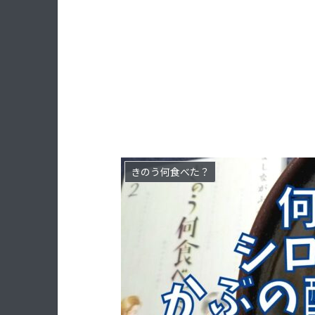
きのう何食べた？