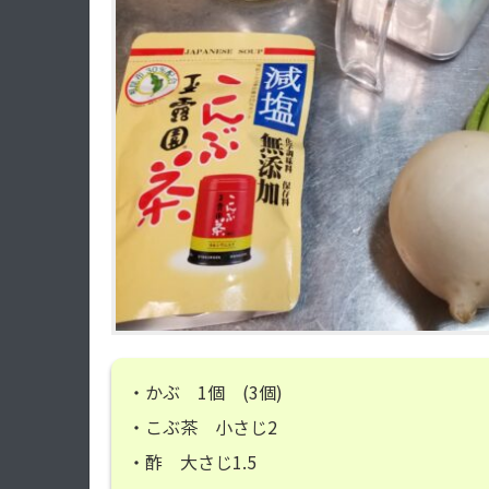
・かぶ 1個 (3個)
・こぶ茶 小さじ2
・酢 大さじ1.5