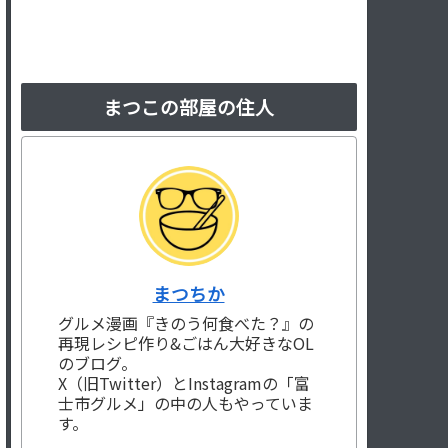
まつこの部屋の住人
まつちか
グルメ漫画『きのう何食べた？』の
再現レシピ作り&ごはん大好きなOL
のブログ。
X（旧Twitter）とInstagramの「富
士市グルメ」の中の人もやっていま
す。