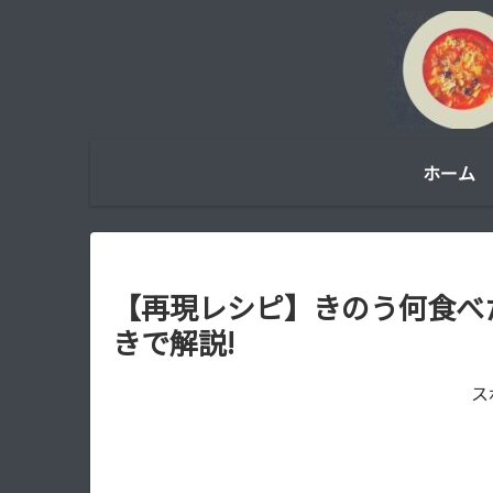
ホーム
【再現レシピ】きのう何食べ
きで解説!
ス