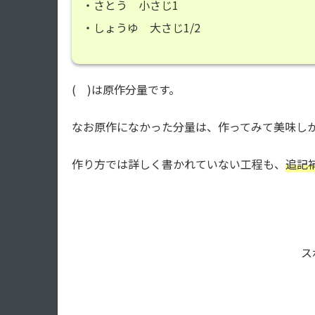
・さとう 小さじ1
・しょうゆ 大さじ1/2
( )は原作分量です。
なお原作になかった分量は、作ってみて美味し
作り方では詳しく書かれていない工程も、
追記
ス