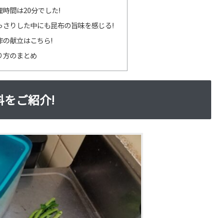
時間は20分でした!
っさりした中にも昆布の旨味を感じる!
作の献立はこちら!
り方のまとめ
をご紹介!