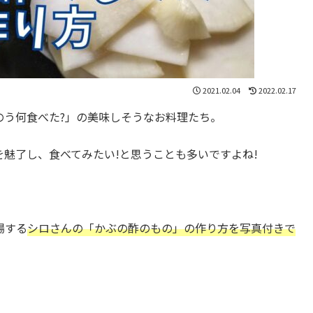
2021.02.04
2022.02.17
のう何食べた?」の美味しそうなお料理たち。
魅了し、食べてみたい!と思うことも多いですよね!
場する
シロさんの
「かぶの酢のもの」の作り方を写真付きで