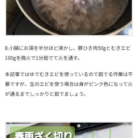
8.小鍋にお湯を半分ほど沸かし、豚ひき肉50gとむきエビ
100gを強火で1分茹でて火を通す。
本記事ではゆでむきエビを使っているので茹でる作業は不
要ですが、生のエビを使う場合は身がピンク色になって火
が通るまでしっかりと茹でましょう。