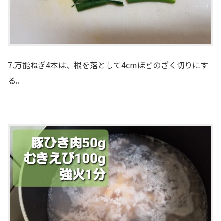
7.万能ねぎ4本は、根を落として4cmほどのざく切りにす
る。