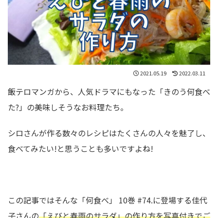
2021.05.19
2022.03.11
飯テロマンガから、人気ドラマにもなった「きのう何食べ
た?」の美味しそうなお料理たち。
シロさんが作る数々のレシピはたくさんの人々を魅了し、
食べてみたい!と思うことも多いですよね!
この記事ではそんな「何食べ」 10巻 #74.に登場する佳代
子さんの
「えびと春雨のサラダ」の作り方を写真付きでご