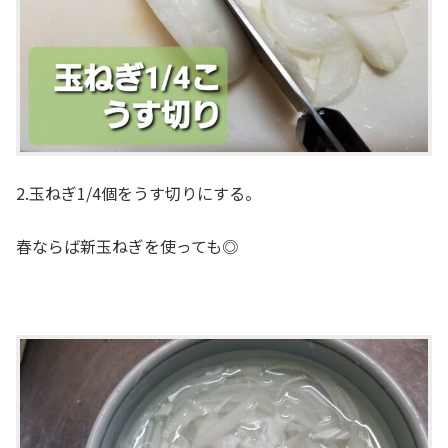
2.玉ねぎ1/4個をうす切りにする。
春ならば新玉ねぎを使っても◎