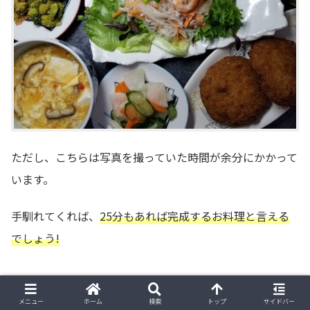
ただし、こちらは写真を撮っていた時間が余分にかかって
います。
手馴れてくれば、
25分もあれば完成するお料理と言える
でしょう!
メニュー
ホーム
検索
トップ
サイドバー