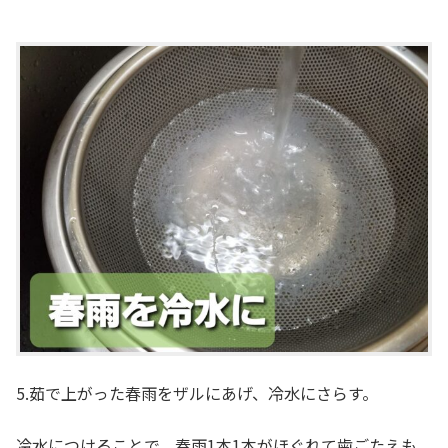
5.茹で上がった春雨をザルにあげ、冷水にさらす。
冷水につけることで、春雨1本1本がほぐれて歯ごたえも