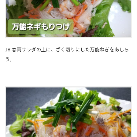
18.春雨サラダの上に、ざく切りにした万能ねぎをあしら
う。