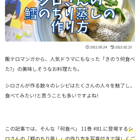
2021.05.24
2022.02.23
飯テロマンガから、人気ドラマにもなった「きのう何食べ
た?」の美味しそうなお料理たち。
シロさんが作る数々のレシピはたくさんの人々を魅了し、
食べてみたい!と思うことも多いですよね!
この記事では、そんな「何食べ」 11巻 #81.に登場する
シ
ロさんの
「鱈のちり蒸し」の作り方を写真付きで詳しくご