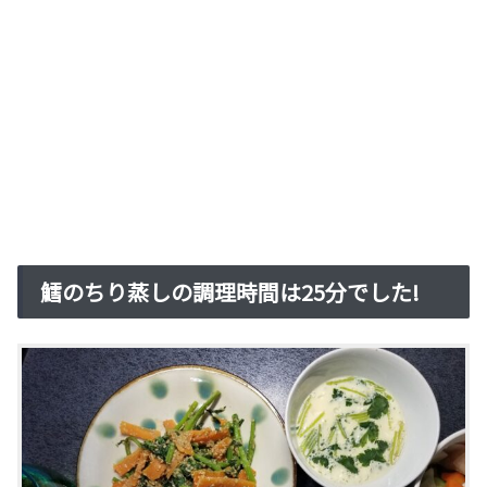
鱈のちり蒸しの調理時間は25分でした!