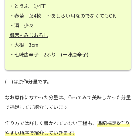
・とうふ 1/4丁
・春菊 葉4枚 …あしらい用なのでなくてもOK
・酒 少々
即席もみじおろし
・大根 3cm
・七味唐辛子 2ふり (一味唐辛子)
( )は原作分量です。
なお原作になかった分量は、作ってみて美味しかった分量
で補足してご紹介しています。
作り方では詳しく書かれていない工程も、
追記補足&作り
やすい順序で紹介していきます!