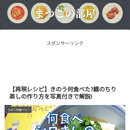
スポンサーリンク
【再現レシピ】きのう何食べた?鱈のちり
蒸しの作り方を写真付きで解説!
きのう何食べた？