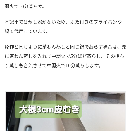
弱火で10分蒸らす。
本記事では蒸し器がないため、ふた付きのフライパンや
鍋で代用しています。
原作と同じように茶わん蒸しと同じ鍋で蒸らす場合は、先
に茶わん蒸しを入れて中弱火で5分ほど蒸らし、その後ち
り蒸しも合流させて中弱火で10分蒸らします。