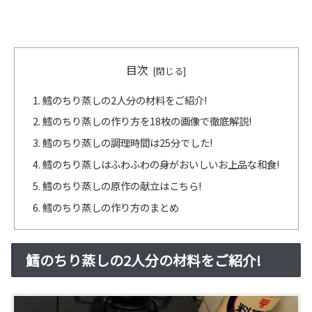
目次
鱈のちり蒸しの2人分の材料をご紹介!
鱈のちり蒸しの作り方を18枚の画像で徹底解説!
鱈のちり蒸しの調理時間は25分でした!
鱈のちり蒸しはふわふわの身がおいしいお上品な和食!
鱈のちり蒸しの原作の献立はこちら!
鱈のちり蒸しの作り方のまとめ
鱈のちり蒸しの2人分の材料をご紹介!