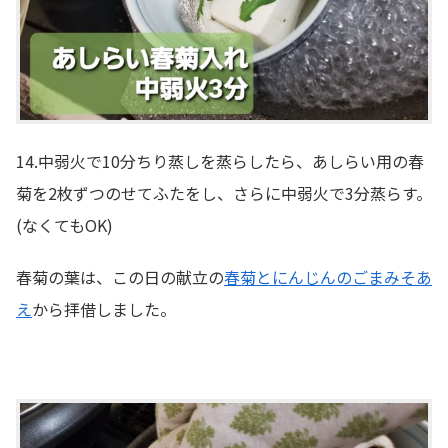
14.中弱火で10分ちり蒸しを蒸らしたら、あしらい用の春
菊を2枚ずつのせてふたをし、さらに中弱火で3分蒸らす。
(なくてもOK)
春菊の葉は、この日の献立の
春菊とにんじんのごまみそあ
え
から拝借しました。