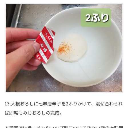
13.大根おろしに七味唐辛子を2ふりかけて、混ぜ合わせれ
ば即席もみじおろしの完成。
本記事ではラーメンやカップ麺についてきた小袋の七味唐