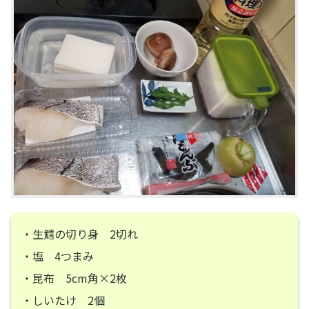
・生鱈の切り身 2切れ
・塩 4つまみ
・昆布 5cm角×2枚
・しいたけ 2個