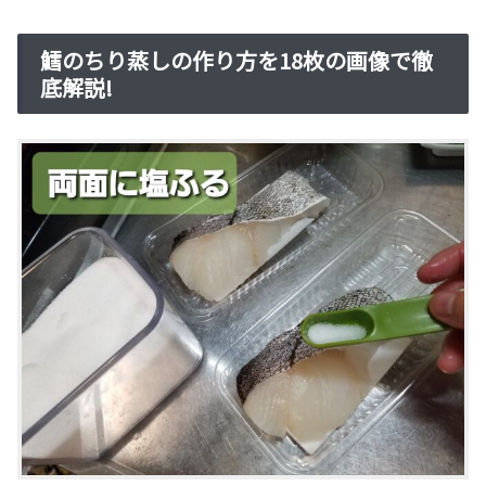
鱈のちり蒸しの作り方を18枚の画像で徹
底解説!