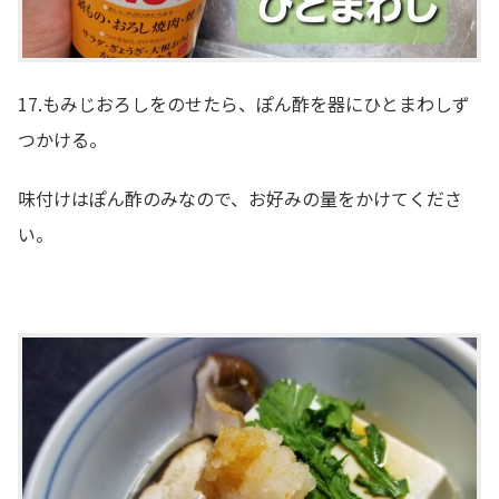
17.もみじおろしをのせたら、ぽん酢を器にひとまわしず
つかける。
味付けはぽん酢のみなので、お好みの量をかけてくださ
い。