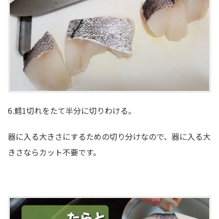
6.鱈1切れをたて半分に切りわける。
器に入る大きさにするための切り分けなので、器に入る大
きさならカット不要です。