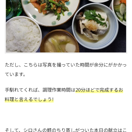
ただし、こちらは写真を撮っていた時間が余分にがかかっ
ています。
手馴れてくれば、調理作業時間は
20
分ほどで完成するお
料理と言えるでしょう!
そして、シロさんの鱈のちり蒸しがついた本日の献立はこ