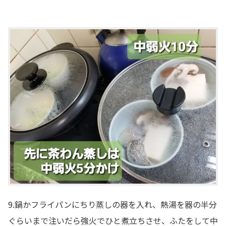
9.鍋かフライパンにちり蒸しの器を入れ、熱湯を器の半分
ぐらいまで注いだら強火でひと煮立ちさせ、ふたをして中