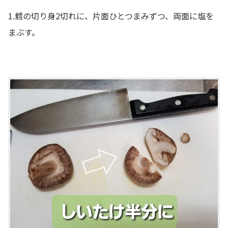
1.鱈の切り身2切れに、片面ひとつまみずつ、両面に塩を
まぶす。