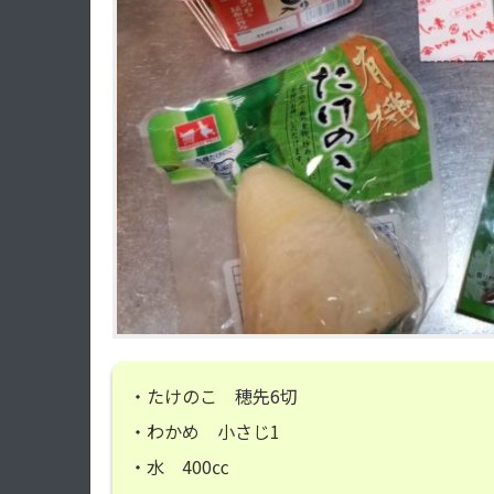
・たけのこ 穂先6切
・わかめ 小さじ1
・水 400㏄