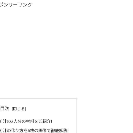
ポンサーリンク
目次
そ汁の2人分の材料をご紹介!
そ汁の作り方を6枚の画像で徹底解説!