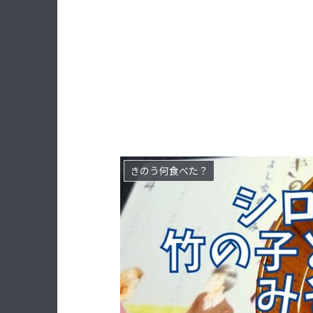
きのう何食べた？