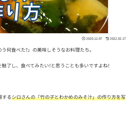
2020.12.07
2022.02.17
のう何食べた?」の美味しそうなお料理たち。
魅了し、食べてみたい!と思うことも多いですよね!
場する
シロさんの
「竹の子とわかめのみそ汁」の作り方を写