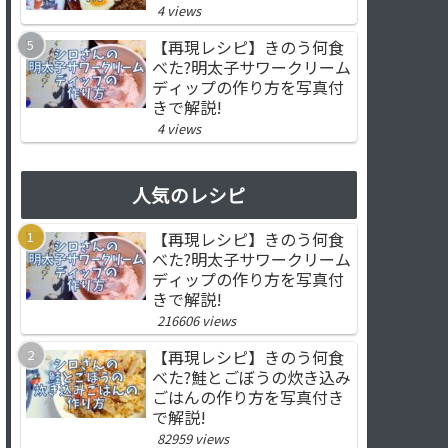
4 views
【再現レシピ】きのう何食
べた?明太子サワークリーム
ディップの作り方を写真付
きで解説!
4 views
人気のレシピ
【再現レシピ】きのう何食
べた?明太子サワークリーム
ディップの作り方を写真付
きで解説!
216606 views
【再現レシピ】きのう何食
べた?鮭とごぼうの炊き込み
ごはんの作り方を写真付き
で解説!
82959 views