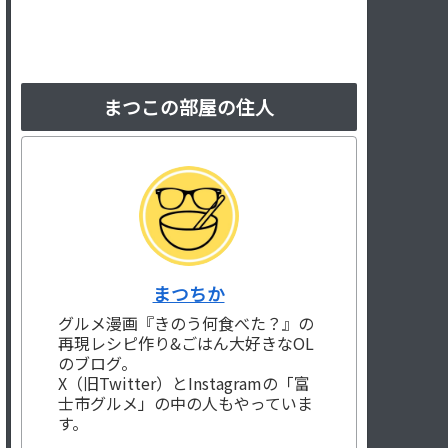
まつこの部屋の住人
まつちか
グルメ漫画『きのう何食べた？』の
再現レシピ作り&ごはん大好きなOL
のブログ。
X（旧Twitter）とInstagramの「富
士市グルメ」の中の人もやっていま
す。