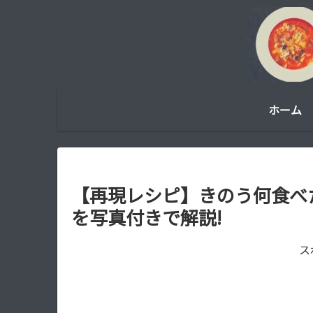
ホーム
【再現レシピ】きのう何食べ
を写真付きで解説!
ス