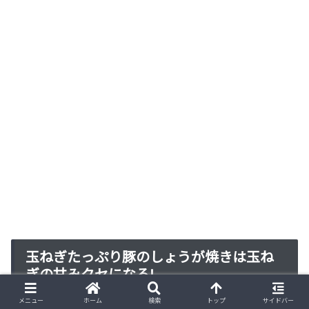
玉ねぎたっぷり豚のしょうが焼きは玉ね
ぎの甘みクセになる!
メニュー
ホーム
検索
トップ
サイドバー