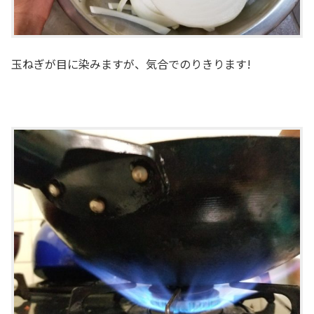
玉ねぎが目に染みますが、気合でのりきります!