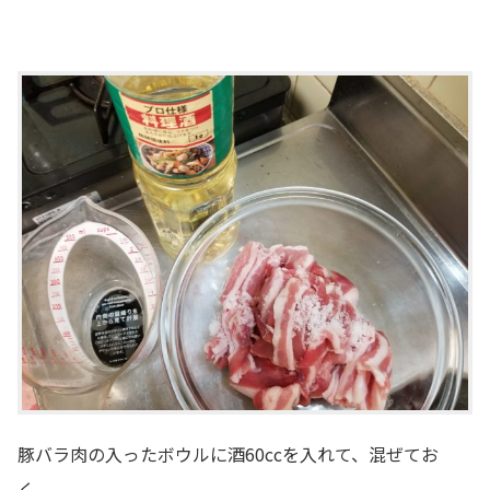
豚バラ肉の入ったボウルに酒60ccを入れて、混ぜてお
く。