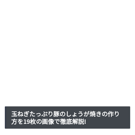
玉ねぎたっぷり豚のしょうが焼きの作り
方を19枚の画像で徹底解説!