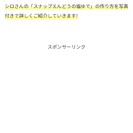
シロさんの
「スナップえんどうの塩ゆで
」の作り方を写真
付きで詳しくご紹介していきます!
スポンサーリンク