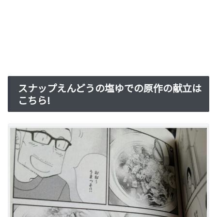
スナップえんどうの塩ゆでの原作の献立は
こちら!