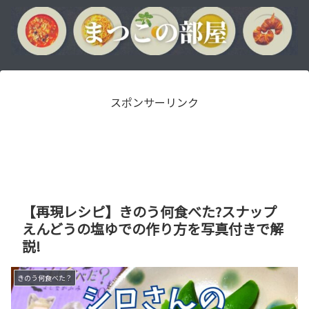
スポンサーリンク
【再現レシピ】きのう何食べた?スナップ
えんどうの塩ゆでの作り方を写真付きで解
説!
きのう何食べた？