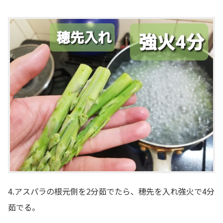
4.アスパラの根元側を2分茹でたら、穂先を入れ強火で4分
茹でる。