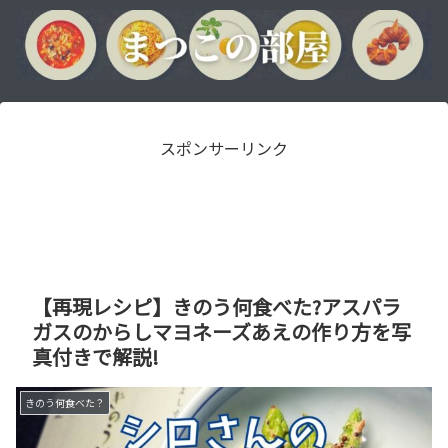
スポンサーリンク
【再現レシピ】きのう何食べた?アスパラ
ガスのからしマヨネーズあえの作り方を写
真付きで解説!
きのう何食べた？