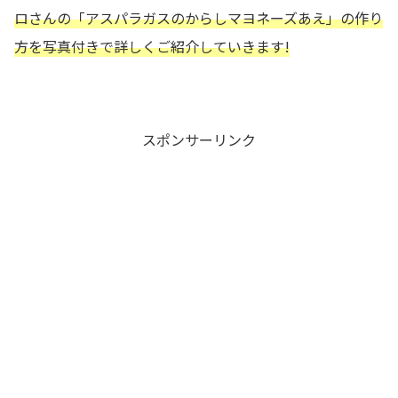
ロさんの
「アスパラガスのからしマヨネーズあえ」の作り
方を写真付きで詳しくご紹介していきます!
スポンサーリンク