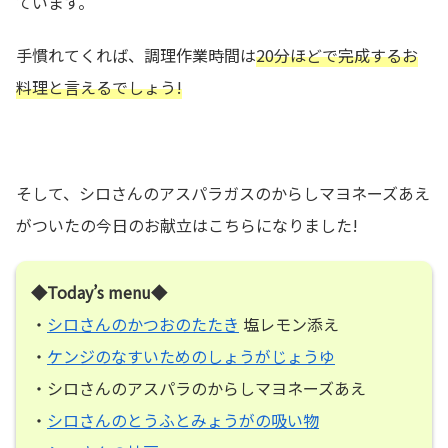
ています。
手慣れてくれば、調理作業時間は
20分ほどで完成するお
料理と言えるでしょう!
そして、シロさんのアスパラガスのからしマヨネーズあえ
がついたの今日のお献立はこちらになりました!
◆Today’s menu◆
・
シロさんのかつおのたたき
塩レモン添え
・
ケンジのなすいためのしょうがじょうゆ
・シロさんのアスパラのからしマヨネーズあえ
・
シロさんのとうふとみょうがの吸い物