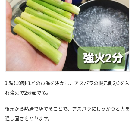
3.鍋に8割ほどのお湯を沸かし、アスパラの根元側2/3を入
れ強火で2分茹でる。
根元から熱湯でゆでることで、アスパラにしっかりと火を
通し固さをとります。