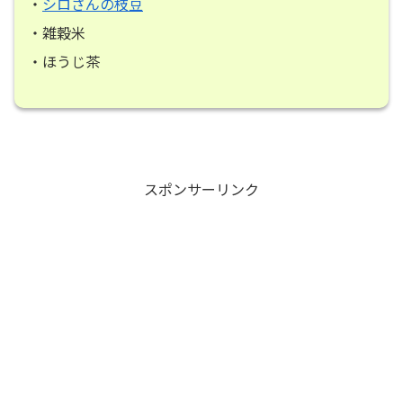
・
シロさんの枝豆
・雑穀米
・ほうじ茶
スポンサーリンク