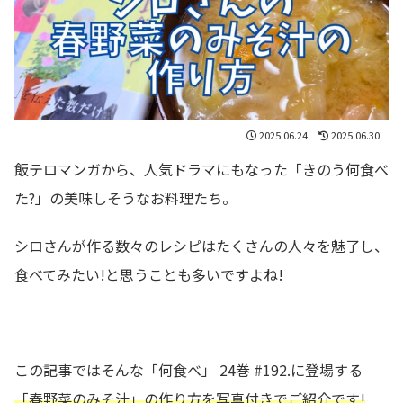
2025.06.24
2025.06.30
飯テロマンガから、人気ドラマにもなった「きのう何食べ
た?」の美味しそうなお料理たち。
シロさんが作る数々のレシピはたくさんの人々を魅了し、
食べてみたい!と思うことも多いですよね!
この記事ではそんな「何食べ」 24巻 #192.に登場する
「春野菜のみそ汁」の作り方を写真付きでご紹介です!