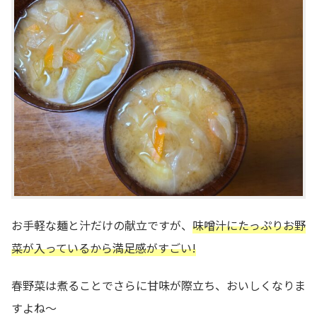
お手軽な麺と汁だけの献立ですが、
味噌汁にたっぷりお野
菜が入っているから満足感がすごい!
春野菜は煮ることでさらに甘味が際立ち、おいしくなりま
すよね～