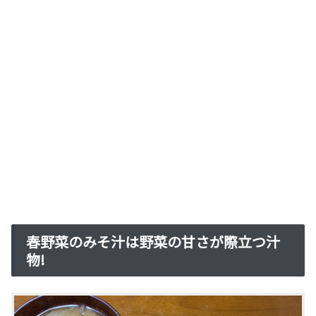
春野菜のみそ汁は野菜の甘さが際立つ汁
物!