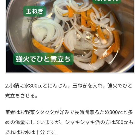
2.小鍋に水800㏄とにんじん、玉ねぎを入れ、強火でひと
煮立ちさせる。
筆者はお野菜クタクタが好みで長時間煮るため800㏄と多
めの湯量にしていますが、シャキシャキ派の方は500㏄も
あればお水は十分です。