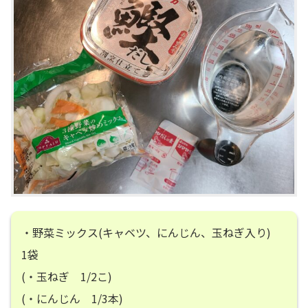
・野菜ミックス(キャベツ、にんじん、玉ねぎ入り)
1袋
(・玉ねぎ 1/2こ)
(・にんじん 1/3本)