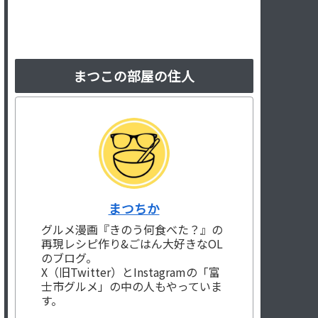
まつこの部屋の住人
まつちか
グルメ漫画『きのう何食べた？』の
再現レシピ作り&ごはん大好きなOL
のブログ。
X（旧Twitter）とInstagramの「富
士市グルメ」の中の人もやっていま
す。