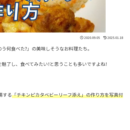
2020.09.05
2025.01.18
のう何食べた?」の美味しそうなお料理たち。
魅了し、食べてみたい!と思うことも多いですよね!
登場する
「チキンピカタベビーリーフ添え」の作り方を写真付