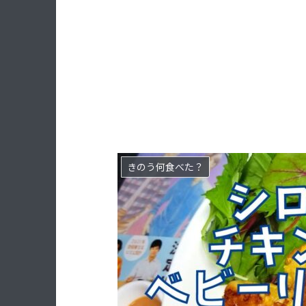
きのう何食べた？