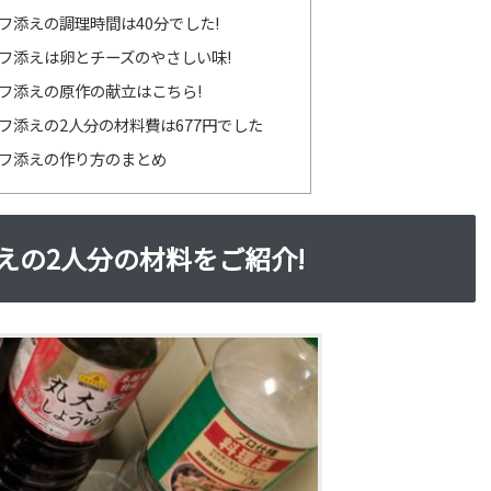
フ添えの調理時間は40分でした!
フ添えは卵とチーズのやさしい味!
フ添えの原作の献立はこちら!
フ添えの2人分の材料費は677円でした
フ添えの作り方のまとめ
えの2人分の材料をご紹介!