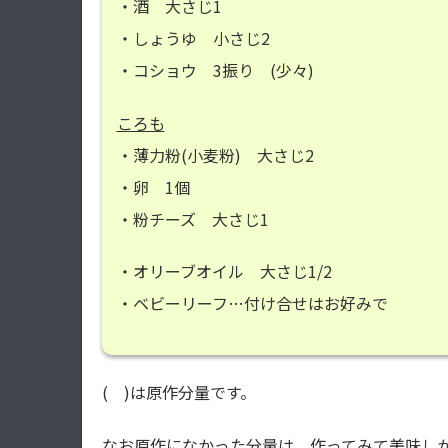
・酒 大さじ1
・しょうゆ 小さじ2
・コショウ 3振り (少々)
ころも
・薄力粉(小麦粉) 大さじ2
・卵 1個
・粉チーズ 大さじ1
・オリーブオイル 大さじ1/2
・ベビーリーフ…付け合せはお好みで
( )は原作分量です。
なお原作になかった分量は、作ってみて美味し