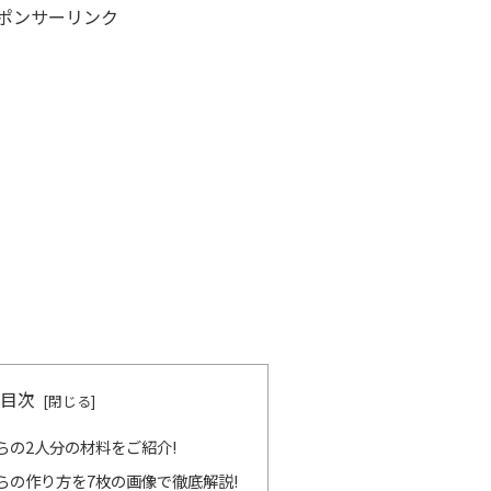
ポンサーリンク
目次
らの2人分の材料をご紹介!
らの作り方を7枚の画像で徹底解説!