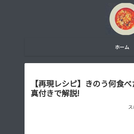
ホーム
【再現レシピ】きのう何食べ
真付きで解説!
ス