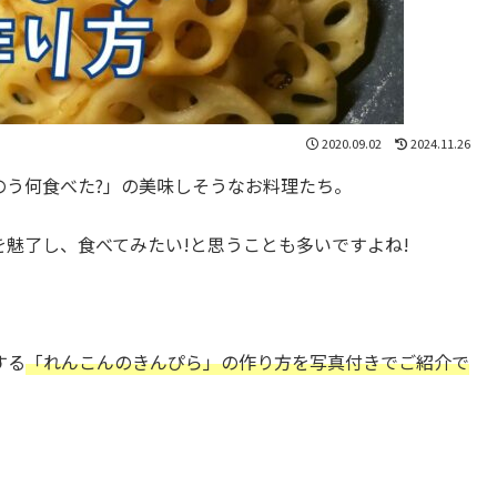
2020.09.02
2024.11.26
のう何食べた?」の美味しそうなお料理たち。
魅了し、食べてみたい!と思うことも多いですよね!
する
「れんこんのきんぴら」の作り方を写真付きでご紹介で