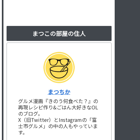
まつこの部屋の住人
まつちか
グルメ漫画『きのう何食べた？』の
再現レシピ作り&ごはん大好きなOL
のブログ。
X（旧Twitter）とInstagramの「富
士市グルメ」の中の人もやっていま
す。