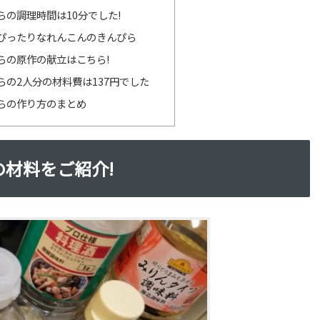
らの調理時間は10分でした!
ぴったりなれんこんのきんぴら
らの原作の献立はこちら!
らの2人分の材料費は137円でした
らの作り方のまとめ
の材料をご紹介!