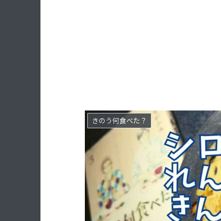
きのう何食べた？