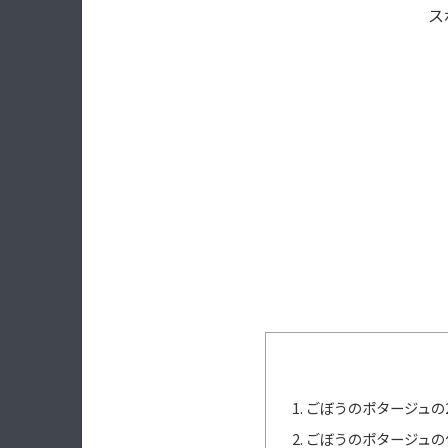
ス
ごぼうのポタージュの
ごぼうのポタージュの