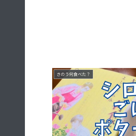
きのう何食べた？