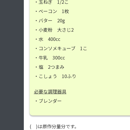
・玉ねぎ 1/2こ
・ベーコン 1枚
・バター 20g
・小麦粉 大さじ2
・水 400cc
・コンソメキューブ 1こ
・牛乳 300cc
・塩 2つまみ
・こしょう 10ふり
必要な調理器具
・ブレンダー
( )は原作分量分です。