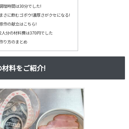
調理時間は30分でした!
まさに飲むゴボウ!濃厚さがクセになる!
原作の献立はこちら!
2人分の材料費は370円でした
作り方のまとめ
材料をご紹介!