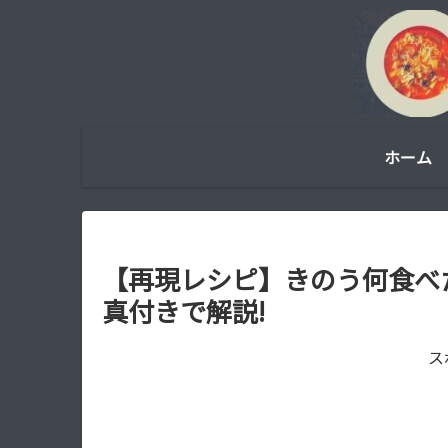
ホーム
【再現レシピ】きのう何食べ
真付きで解説!
ス