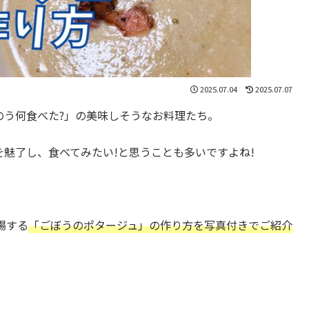
2025.07.04
2025.07.07
のう何食べた?」の美味しそうなお料理たち。
魅了し、食べてみたい!と思うことも多いですよね!
登場する
「ごぼうのポタージュ」の作り方を写真付きでご紹介