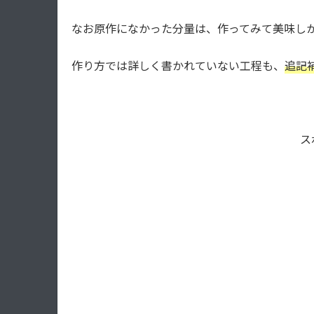
なお原作になかった分量は、作ってみて美味し
作り方では詳しく書かれていない工程も、
追記
ス