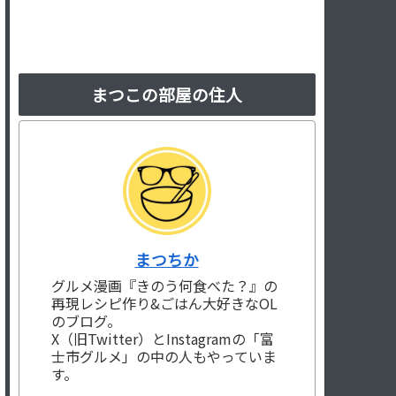
まつこの部屋の住人
まつちか
グルメ漫画『きのう何食べた？』の
再現レシピ作り&ごはん大好きなOL
のブログ。
X（旧Twitter）とInstagramの「富
士市グルメ」の中の人もやっていま
す。