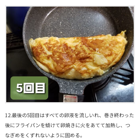
12.最後の5回目はすべての卵液を流しいれ、巻き終わった
後にフライパンを傾けて卵焼きに火をあてて加熱し、つ
なぎめをくずれないように固める。