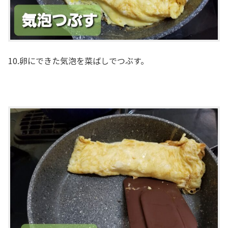
10.卵にできた気泡を菜ばしでつぶす。