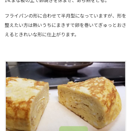
14.まな板の上で卵焼きを休ませ、あら熱をとる。
フライパンの形に合わせて半月型になっていますが、形を
整えたい方は熱いうちにまきすで卵を巻いてぎゅっとおさ
えるときれいな形に仕上がります。