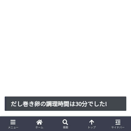
だし巻き卵の調理時間は30分でした!
メニュー
ホーム
検索
トップ
サイドバー