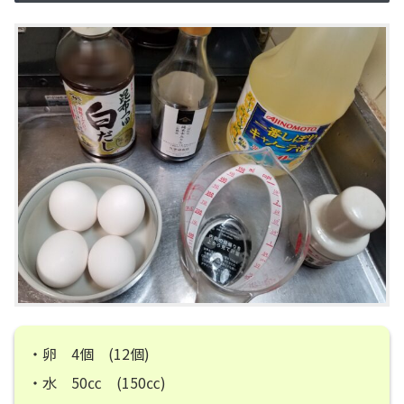
・卵 4個 (12個)
・水 50㏄ (150㏄)