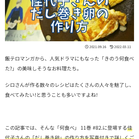
2021.09.16
2022.03.11
飯テロマンガから、人気ドラマにもなった「きのう何食べ
た?」の美味しそうなお料理たち。
シロさんが作る数々のレシピはたくさんの人々を魅了し、
食べてみたい!と思うことも多いですよね!
この記事では、そんな「何食べ」 11巻 #82.に登場する
佳
代子さんの
「だし巻き卵」の作り方を写真付きで詳しくご