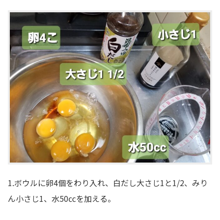
1.ボウルに卵4個をわり入れ、白だし大さじ1と1/2、みり
ん小さじ1、水50㏄を加える。