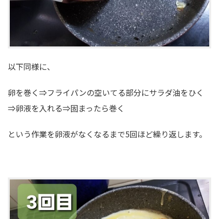
以下同様に、
卵を巻く⇒フライパンの空いてる部分にサラダ油をひく
⇒卵液を入れる⇒固まったら巻く
という作業を卵液がなくなるまで5回ほど繰り返します。