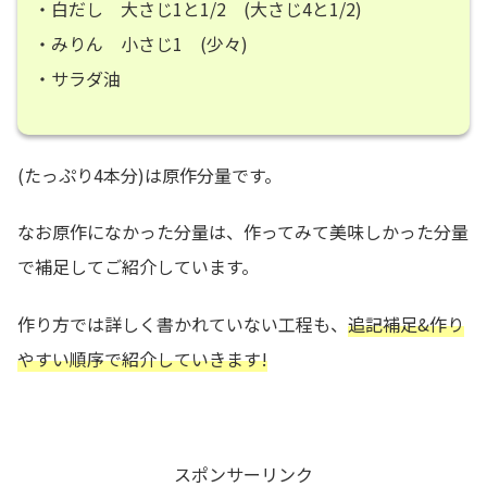
・白だし 大さじ1と1/2 (大さじ4と1/2)
・みりん 小さじ1 (少々)
・サラダ油
(たっぷり4本分)は原作分量です。
なお原作になかった分量は、作ってみて美味しかった分量
で補足してご紹介しています。
作り方では詳しく書かれていない工程も、
追記補足&作り
やすい順序で紹介していきます!
スポンサーリンク