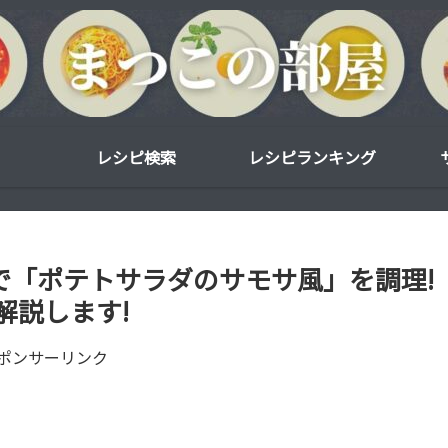
レシピ検索
レシピランキング
0で「ポテトサラダのサモサ風」を調理!
解説します!
ポンサーリンク