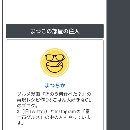
まつこの部屋の住人
まつちか
グルメ漫画『きのう何食べた？』の
再現レシピ作り&ごはん大好きなOL
のブログ。
X（旧Twitter）とInstagramの「富
士市グルメ」の中の人もやっていま
す。