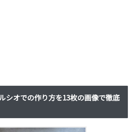
ルシオでの作り方を13枚の画像で徹底