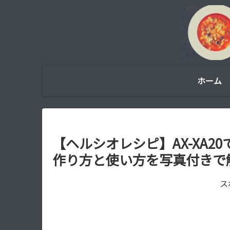
ホーム
【ヘルシオレシピ】AX-XA2
作り方と使い方を写真付きで
ス