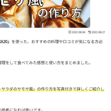
2022.08.04
2022.08.27
A20」
を使った、おすすめの料理や口コミが気になる方必
調理をして食べてみた感想と使い方をまとめました。
トサラダのサモサ風」
の作り方を写真付きで詳しくご紹介し
の参考になれば幸いです。