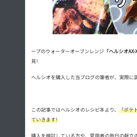
ープのウォーターオーブンレンジ
「ヘルシオAX-X
見!
ヘルシオを購入した当ブログの筆者が、実際に
この記事ではヘルシオのレシピ本より、
「ポテ
ていきます!
購入を検討している方や、愛用者の毎日の献立