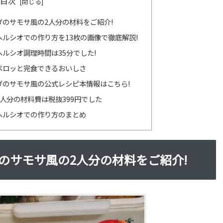
目次
のサモサ風の2人分の材料をご紹介!
ルシオでの作り方を13枚の画像で徹底解説!
ルシオ調理時間は35分でした!
ペロッと完食できるおいしさ
ダのサモサ風の公式レシピ本情報はこちら!
人分の材料費は税抜399円でした
ヘルシオでの作り方のまとめ
のサモサ風の2人分の材料をご紹介!