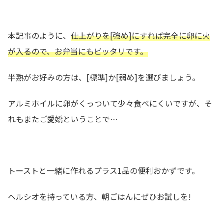
本記事のように、
仕上がりを[強め]にすれば完全に卵に火
が入るので、お弁当にもピッタリです。
半熟がお好みの方は、[標準]か[弱め]を選びましょう。
アルミホイルに卵がくっついて少々食べにくいですが、そ
れもまたご愛嬌ということで…
トーストと一緒に作れるプラス1品の便利おかずです。
ヘルシオを持っている方、朝ごはんにぜひお試しを!