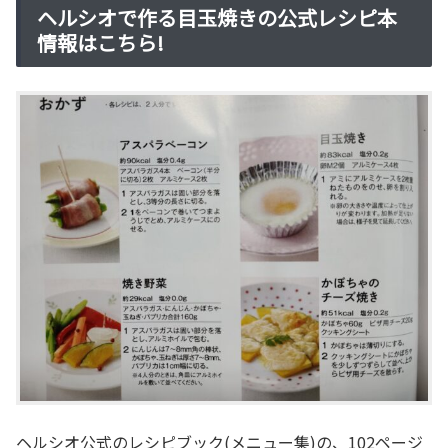
ヘルシオで作る目玉焼きの公式レシピ本
情報はこちら!
ヘルシオ公式のレシピブック(メニュー集)の、102ページ