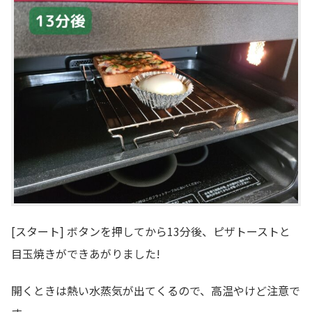
[スタート] ボタンを押してから13分後、ピザトーストと
目玉焼きができあがりました!
開くときは熱い水蒸気が出てくるので、高温やけど注意で