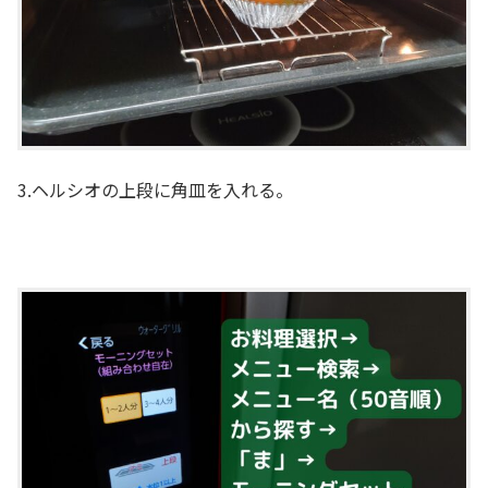
3.ヘルシオの上段に角皿を入れる。