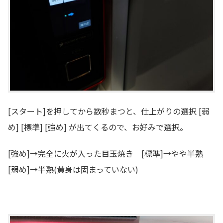
[スタート]を押してから数秒まつと、仕上がりの選択 [弱
め] [標準] [強め] が出てくるので、お好みで選択。
[強め]→完全に火が入った目玉焼き [標準]→やや半熟
[弱め]→半熟(黄身は固まっていない)