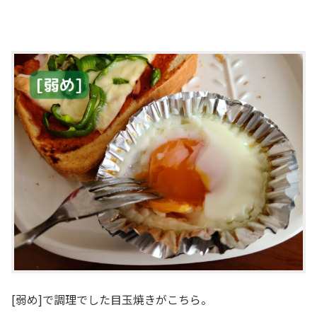
[弱め]で調理でした目玉焼きがこちら。