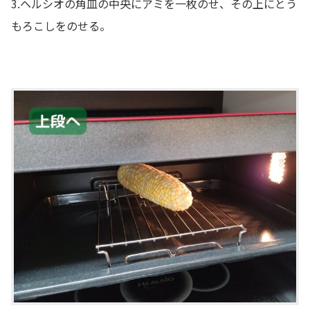
3.ヘルシオの角皿の中央にアミを一枚のせ、その上にとう
もろこしをのせる。