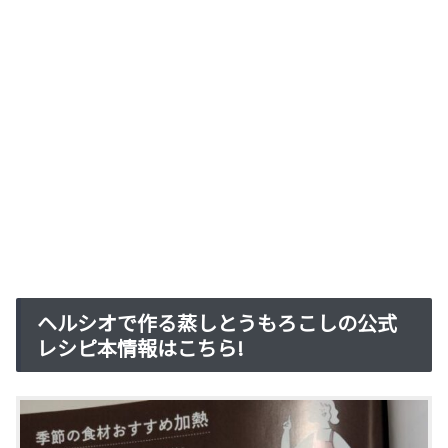
ヘルシオで作る蒸しとうもろこしの公式
レシピ本情報はこちら!