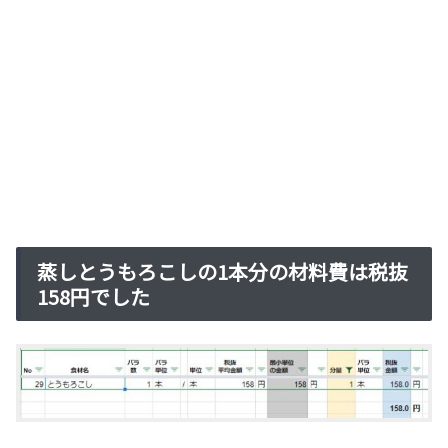
蒸しとうもろこしの1本分の材料費は税抜
158円でした