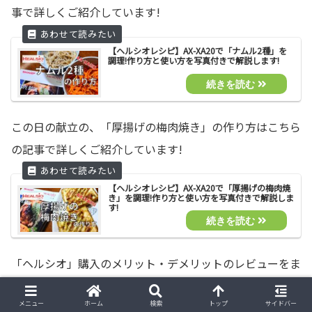
事で詳しくご紹介しています!
【ヘルシオレシピ】AX-XA20で「ナムル2種」を
調理!作り方と使い方を写真付きで解説します!
この日の献立の、「厚揚げの梅肉焼き」の作り方はこちら
の記事で詳しくご紹介しています!
【ヘルシオレシピ】AX-XA20で「厚揚げの梅肉焼
き」を調理!作り方と使い方を写真付きで解説しま
す!
「ヘルシオ」購入のメリット・デメリットのレビューをま
とめた記事はこちらでご紹介しています。
メニュー
ホーム
検索
トップ
サイドバー