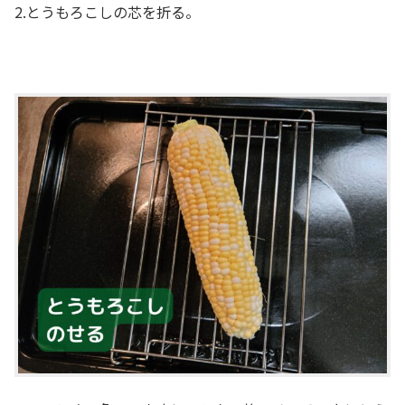
2.とうもろこしの芯を折る。