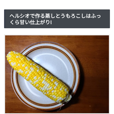
ヘルシオで作る蒸しとうもろこしはふっ
くら甘い仕上がり!