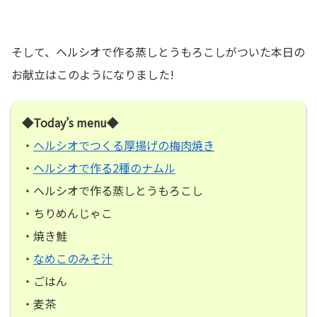
そして、ヘルシオで作る蒸しとうもろこしがついた本日の
お献立はこのようになりました!
◆Today’s menu◆
・
ヘルシオでつくる厚揚げの梅肉焼き
・
ヘルシオで作る2種のナムル
・ヘルシオで作る蒸しとうもろこし
・ちりめんじゃこ
・焼き鮭
・
なめこのみそ汁
・ごはん
・麦茶