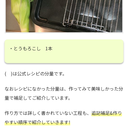
・とうもろこし 1本
( )は公式レシピの分量です。
なおレシピになかった分量は、作ってみて美味しかった分
量で補足してご紹介しています。
作り方では詳しく書かれていない工程も、
追記補足&作り
やすい順序で紹介していきます!