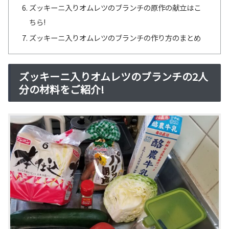
ズッキーニ入りオムレツのブランチの原作の献立はこ
ちら!
ズッキーニ入りオムレツのブランチの作り方のまとめ
ズッキーニ入りオムレツのブランチの2人
分の材料をご紹介!