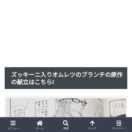
ズッキーニ入りオムレツのブランチの原作
の献立はこちら!
メニュー
ホーム
検索
トップ
サイドバー