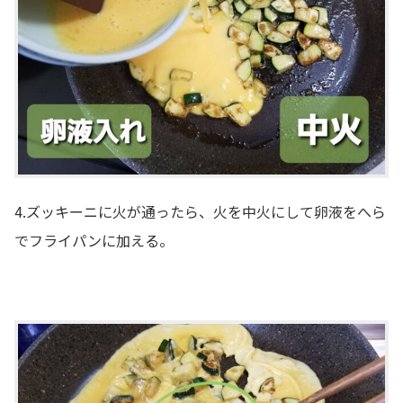
4.ズッキーニに火が通ったら、火を中火にして卵液をへら
でフライパンに加える。