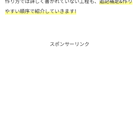
作り方では詳しく書かれていない工程も、
追記補足&作り
やすい順序で紹介していきます!
スポンサーリンク