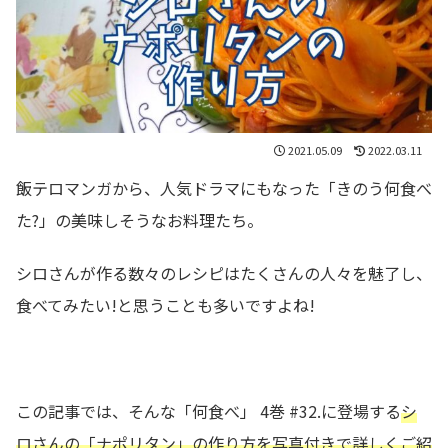
2021.05.09
2022.03.11
飯テロマンガから、人気ドラマにもなった「きのう何食べ
た?」の美味しそうなお料理たち。
シロさんが作る数々のレシピはたくさんの人々を魅了し、
食べてみたい!と思うことも多いですよね!
この記事では、そんな「何食べ」 4巻 #32.に登場する
シ
ロさんの
「ナポリタン」の作り方を写真付きで詳しくご紹