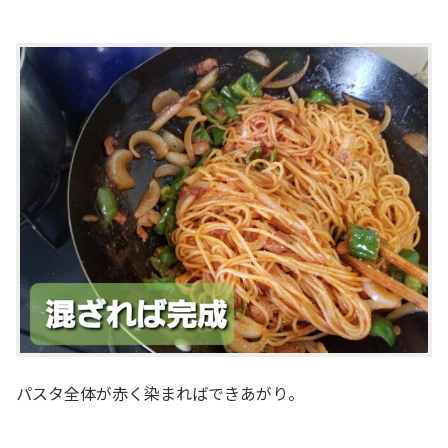
パスタ全体が赤く染まればできあがり。