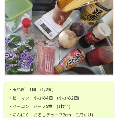
・玉ねぎ 1個 (1/2個)
・ピーマン 小さめ4個 (小さめ2個)
・ベーコン ハーフ5枚 (1枚半)
・にんにく おろしチューブ2cm (1/2かけ)