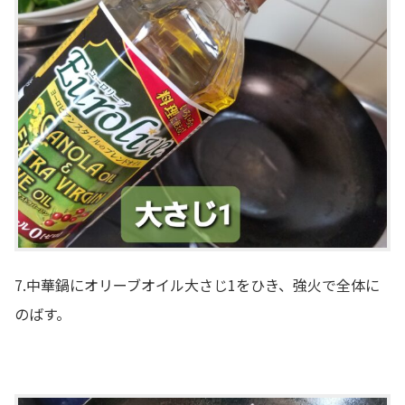
7.中華鍋にオリーブオイル大さじ1をひき、強火で全体に
のばす。