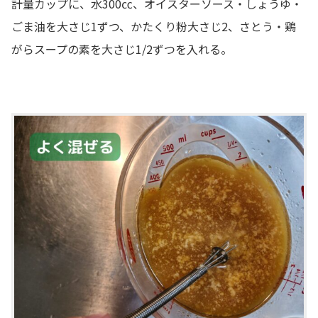
計量カップに、水300㏄、オイスターソース・しょうゆ・
ごま油を大さじ1ずつ、かたくり粉大さじ2、さとう・鶏
がらスープの素を大さじ1/2ずつを入れる。