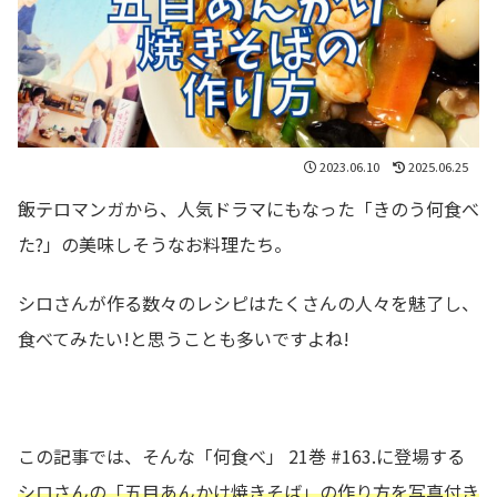
2023.06.10
2025.06.25
飯テロマンガから、人気ドラマにもなった「きのう何食べ
た?」の美味しそうなお料理たち。
シロさんが作る数々のレシピはたくさんの人々を魅了し、
食べてみたい!と思うことも多いですよね!
この記事では、そんな「何食べ」 21巻 #163.に登場する
シロさんの
「五目あんかけ焼きそば
」の作り方を写真付き