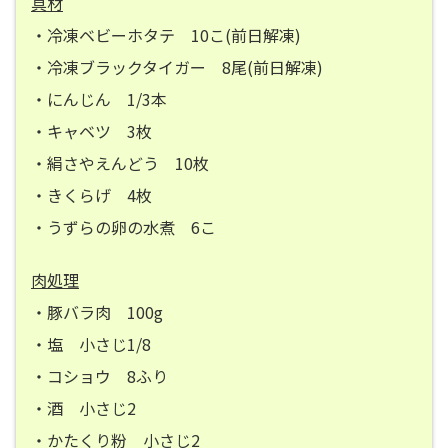
具材
・冷凍ベビーホタテ 10こ(前日解凍)
・冷凍ブラックタイガー 8尾(前日解凍)
・にんじん 1/3本
・キャベツ 3枚
・絹さやえんどう 10枚
・きくらげ 4枚
・うずらの卵の水煮 6こ
肉処理
・豚バラ肉 100g
・塩 小さじ1/8
・コショウ 8ふり
・酒 小さじ2
・かたくり粉 小さじ2