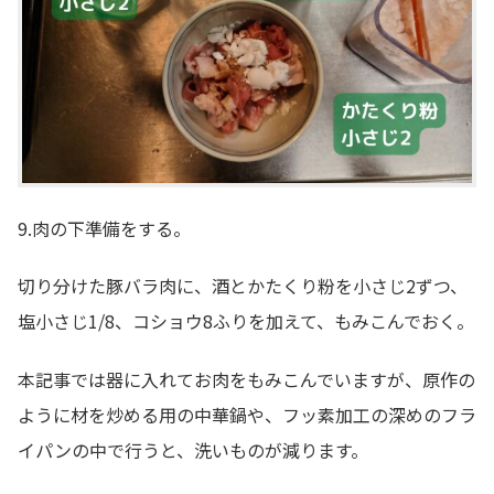
9.肉の下準備をする。
切り分けた豚バラ肉に、酒とかたくり粉を小さじ2ずつ、
塩小さじ1/8、コショウ8ふりを加えて、もみこんでおく。
本記事では器に入れてお肉をもみこんでいますが、原作の
ように材を炒める用の中華鍋や、フッ素加工の深めのフラ
イパンの中で行うと、洗いものが減ります。