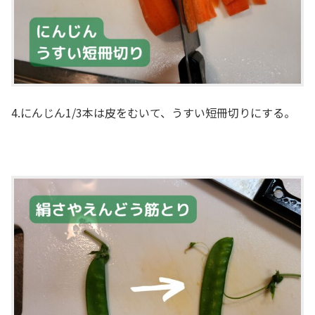
4.にんじん1/3本は皮をむいて、うすい短冊切りにする。