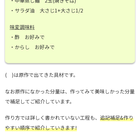
・中華蒸し麺 2玉(焼きそば)
・サラダ油 大さじ1+大さじ1/2
味変調味料
・酢 お好みで
・からし お好みで
( )は原作で出てきた具材です。
なお原作になかった分量は、作ってみて美味しかった分量
で補足してご紹介しています。
作り方では詳しく書かれていない工程も、
追記補足&作り
やすい順序で紹介していきます!