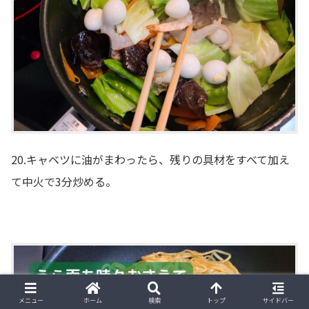
20.キャベツに油がまわったら、残りの具材をすべて加え
て中火で3分炒める。
メニュー
ホーム
検索
トップ
サイドバー