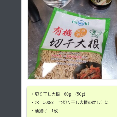
・切り干し大根 60g (50g)
・水 500㏄ ⇒切り干し大根の戻し汁に
・油揚げ 1枚