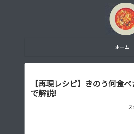
ホーム
【再現レシピ】きのう何食べ
で解説!
ス