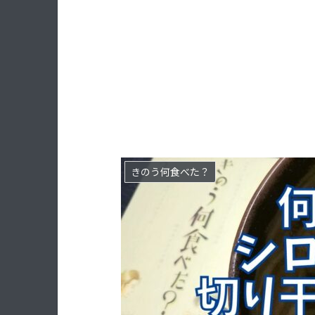
きのう何食べた？