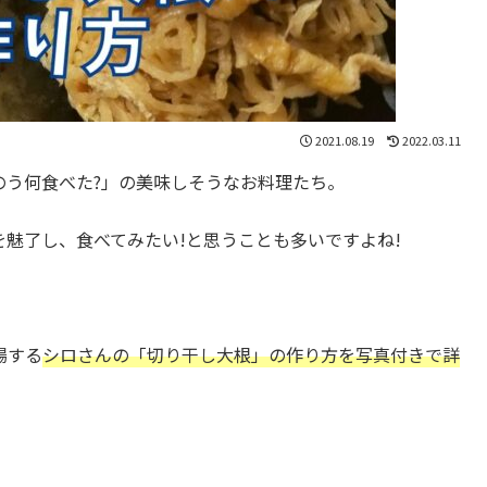
2021.08.19
2022.03.11
のう何食べた?」の美味しそうなお料理たち。
魅了し、食べてみたい!と思うことも多いですよね!
場する
シロさんの
「切り干し大根」の作り方を写真付きで詳