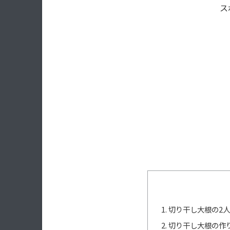
ス
切り干し大根の2人
切り干し大根の作り