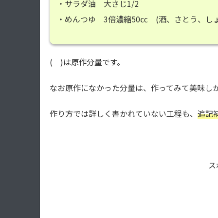
・サラダ油 大さじ1/2
・めんつゆ 3倍濃縮50㏄ (酒、さとう、し
( )は原作分量です。
なお原作になかった分量は、作ってみて美味し
作り方では詳しく書かれていない工程も、
追記
ス