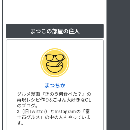
まつこの部屋の住人
まつちか
グルメ漫画『きのう何食べた？』の
再現レシピ作り&ごはん大好きなOL
のブログ。
X（旧Twitter）とInstagramの「富
士市グルメ」の中の人もやっていま
す。