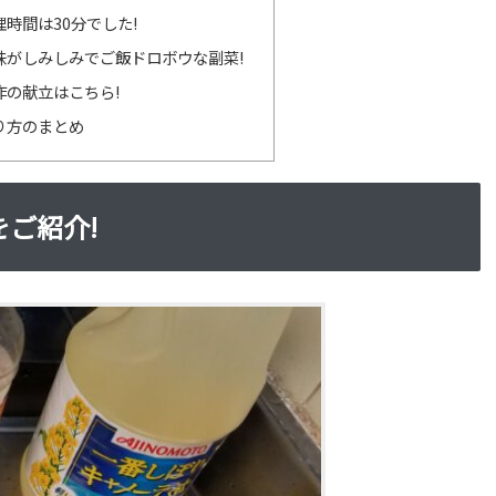
時間は30分でした!
味がしみしみでご飯ドロボウな副菜!
作の献立はこちら!
り方のまとめ
ご紹介!