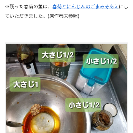
※残った春菊の茎は、
春菊とにんじんのごまみそあえ
にし
ていただきました。(原作巻末参照)