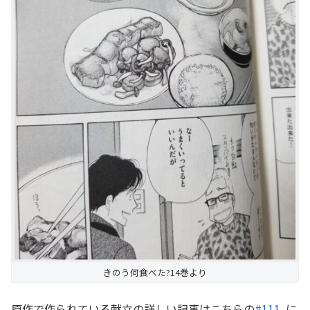
きのう何食べた?14巻より
原作で作られている献立の詳しい記事はこちらの
#111.
に