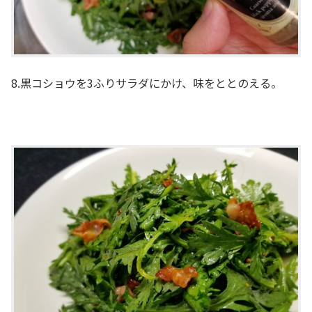
8.黒コショウを3ふりサラダにかけ、味をととのえる。