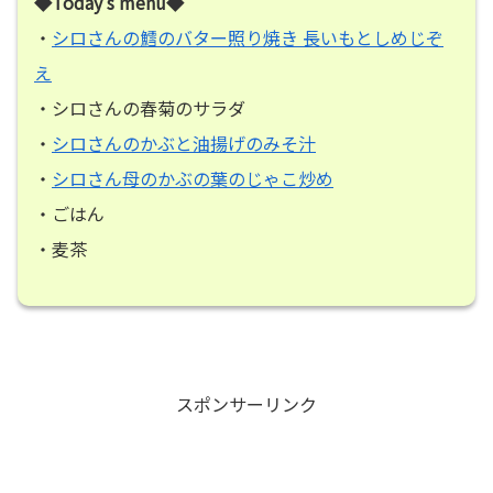
◆Today’s menu◆
・
シロさんの鱈のバター照り焼き 長いもとしめじぞ
え
・シロさんの春菊のサラダ
・
シロさんのかぶと油揚げのみそ汁
・
シロさん母のかぶの葉のじゃこ炒め
・ごはん
・麦茶
スポンサーリンク