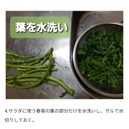
4.サラダに使う春菊の葉の部分だけを水洗いし、ザルで水
切りしておく。