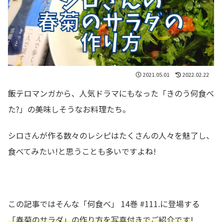
2021.05.01
2022.02.22
飯テロマンガから、人気ドラマにもなった「きのう何食べ
た?」の美味しそうなお料理たち。
シロさんが作る数々のレシピはたくさんの人々を魅了し、
食べてみたい!と思うことも多いですよね!
この記事ではそんな「何食べ」 14巻 #111.に登場する
「春菊のサラダ」の作り方を写真付きでご紹介です!