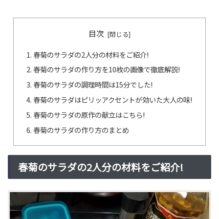
目次
春菊のサラダの2人分の材料をご紹介!
春菊のサラダの作り方を10枚の画像で徹底解説!
春菊のサラダの調理時間は15分でした!
春菊のサラダはピリッアクセントが効いた大人の味!
春菊のサラダの原作の献立はこちら!
春菊のサラダの作り方のまとめ
春菊のサラダの2人分の材料をご紹介!