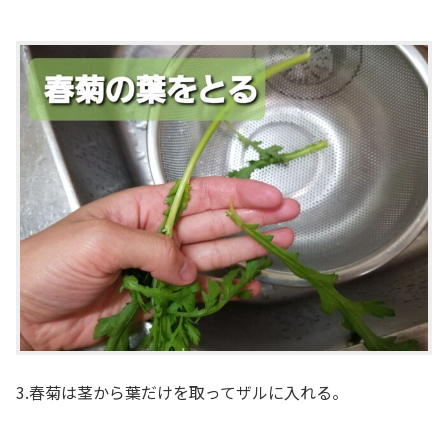
3.春菊は茎から葉だけを取ってザルに入れる。