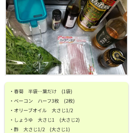
・春菊 半袋…葉だけ (1袋)
・ベーコン ハーフ3枚 (2枚)
・オリーブオイル 大さじ1/2
・しょうゆ 大さじ1 (大さじ2)
・酢 大さじ1/2 (大さじ1)