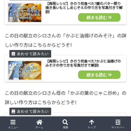
【再現レシピ】きのう何食べた?鱈のバター照り
焼き長いもとしめじぞえの作り方を写真付きで解
説!
この日の献立のシロさんの「かぶと油揚げのみそ汁」の詳
しい作り方はこちらからどうぞ!
【再現レシピ】きのう何食べた?かぶと油揚げの
みそ汁の作り方を写真付きで解説!
この日の献立のシロさん母の「かぶの葉のじゃこ炒め」の
詳しい作り方はこちらからどうぞ!
【再現レシピ】きのう何食べた?かぶの葉のじゃ
こ炒めの作り方を写真付きで解説!
メニュー
ホーム
検索
トップ
サイドバー