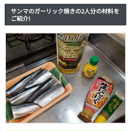
サンマのガーリック焼きの2人分の材料を
ご紹介!