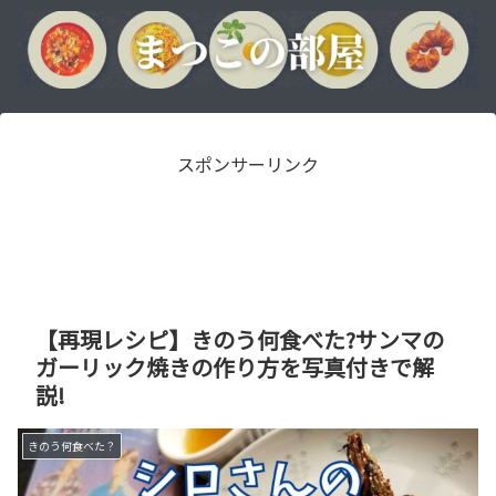
スポンサーリンク
【再現レシピ】きのう何食べた?サンマの
ガーリック焼きの作り方を写真付きで解
説!
きのう何食べた？