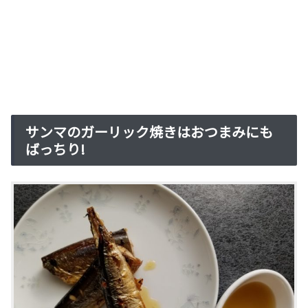
サンマのガーリック焼きはおつまみにも
ばっちり!