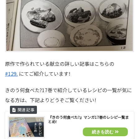
原作で作られている献立の詳しい記事はこちらの
#129.
にてご紹介しています!
きのう何食べた?17巻で紹介しているレシピの一覧が気に
なる方は、下記よりどうぞご覧ください!
『きのう何食べた?』マンガ17巻のレシピ一覧ま
とめ!