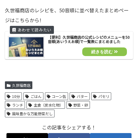
久世福商店のレシピを、50音順に並べ替えたまとめペー
ジはこちらから!
【便利】久世福商店の公式レシピのメニューを50
音順(あいうえお順)で一覧表にまとめました
久世福商店
10分
ごはん
コーン缶
バター
パセリ
ランチ
主食（炭水化物）
野菜・卵
風味豊かな万能野菜だし
この記事をシェアする！