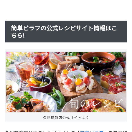
簡単ピラフの公式レシピサイト情報はこ
ちら!
久世福商店公式サイトより