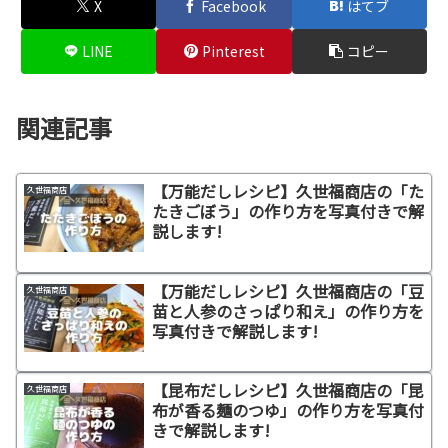
X
Facebook
はてブ
LINE
Pinterest
コピー
関連記事
【万能だしレシピ】久世福商店の「た
久世福商店
たきごぼう」の作り方を写真付きで解
説します!
【万能だしレシピ】久世福商店の「豆
久世福商店
苗と人参のさっぱり和え」の作り方を
写真付きで解説します!
【昆布だしレシピ】久世福商店の「昆
久世福商店
布が香る麺のつゆ」の作り方を写真付
きで解説します!