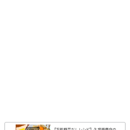
【万能野菜だしレシピ】久世福商店の