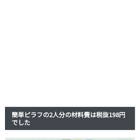
簡単ピラフの2人分の材料費は税抜198円
でした