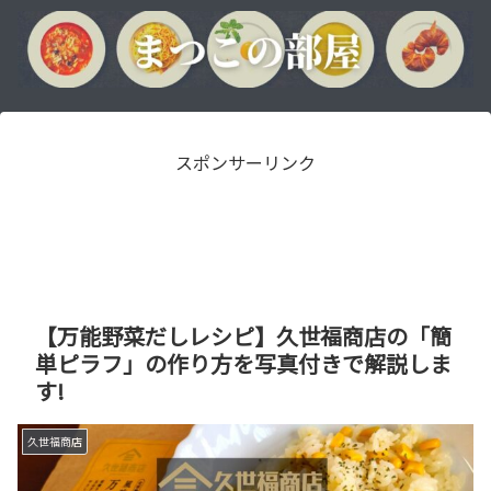
スポンサーリンク
【万能野菜だしレシピ】久世福商店の「簡
単ピラフ」の作り方を写真付きで解説しま
す!
久世福商店