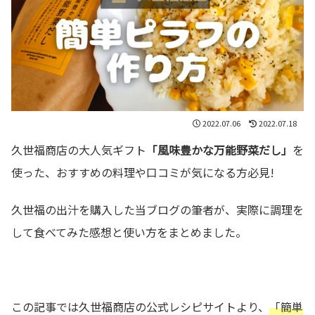
2022.07.06
2022.07.18
久世福商店の大人気ギフト
「風味豊かな万能野菜だし」
を
使った、おすすめの料理や口コミが気になる方必見!
久世福の出汁を購入した当ブログの筆者が、実際に調理を
して食べてみた感想と使い方をまとめました。
この記事では久世福商店の公式レシピサイトより、
「簡単