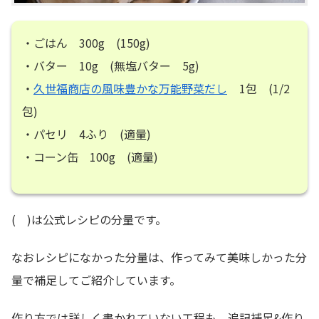
・ごはん 300g (150g)
・バター 10g (無塩バター 5g)
・
久世福商店の風味豊かな万能野菜だし
1包 (1/2
包)
・パセリ 4ふり (適量)
・コーン缶 100g (適量)
( )は公式レシピの分量です。
なおレシピになかった分量は、作ってみて美味しかった分
量で補足してご紹介しています。
作り方では詳しく書かれていない工程も、
追記補足&作り