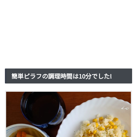
簡単ピラフの調理時間は10分でした!