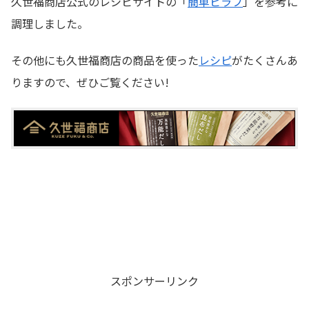
久世福商店公式のレシピサイトの「
簡単ピラフ
」を参考に
調理しました。
その他にも久世福商店の商品を使った
レシピ
がたくさんあ
りますので、ぜひご覧ください!
スポンサーリンク