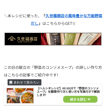
＼本レシピに使った、
「
久世福商店の風味豊かな万能野菜
だし
」
はこちらからGET!/
この日の献立の「野菜のコンソメスープ」の詳しい作り方
はこちらの記事でご紹介中です!
【ヘルシオレシピ】AX-XA20で「野菜のコンソメ
スープ」を調理!作り方と使い方を写真付きで解説
します!