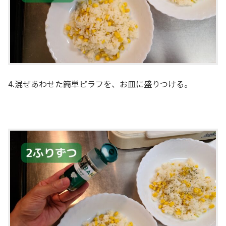
4.混ぜあわせた簡単ピラフを、お皿に盛りつける。