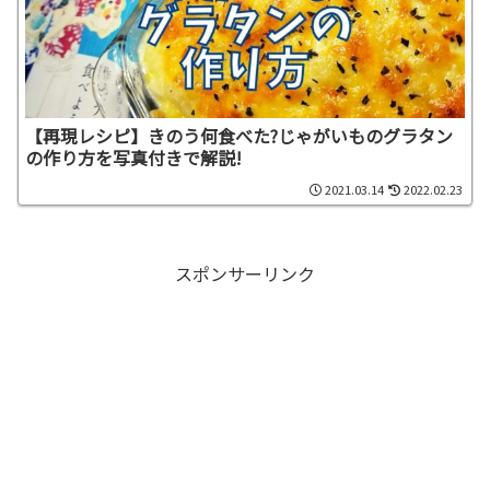
【再現レシピ】きのう何食べた?じゃがいものグラタン
の作り方を写真付きで解説!
2021.03.14
2022.02.23
スポンサーリンク