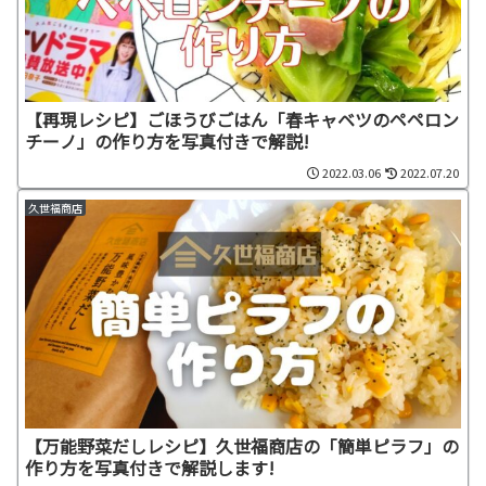
【再現レシピ】ごほうびごはん「春キャベツのペペロン
チーノ」の作り方を写真付きで解説!
2022.03.06
2022.07.20
久世福商店
【万能野菜だしレシピ】久世福商店の「簡単ピラフ」の
作り方を写真付きで解説します!