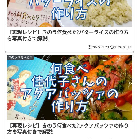
【再現レシピ】きのう何食べた?バターライスの作り方
を写真付きで解説!
2026.03.23
2026.03.27
きのう何食べた？
【再現レシピ】きのう何食べた?アクアパッツァの作り
方を写真付きで解説!