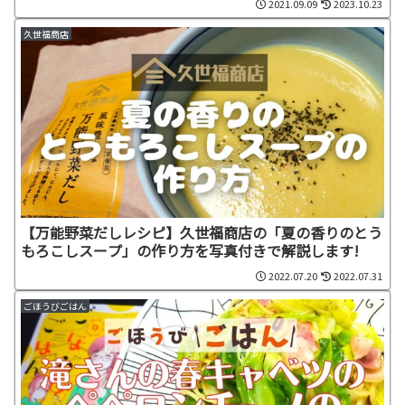
2021.09.09
2023.10.23
久世福商店
【万能野菜だしレシピ】久世福商店の「夏の香りのとう
もろこしスープ」の作り方を写真付きで解説します!
2022.07.20
2022.07.31
ごほうびごはん