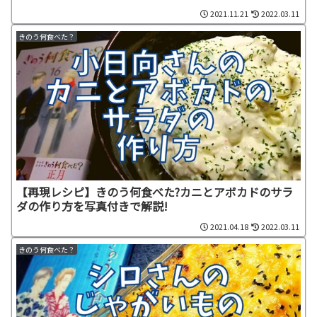
2021.11.21
2022.03.11
きのう何食べた？
【再現レシピ】きのう何食べた?カニとアボカドのサラ
ダの作り方を写真付きで解説!
2021.04.18
2022.03.11
きのう何食べた？