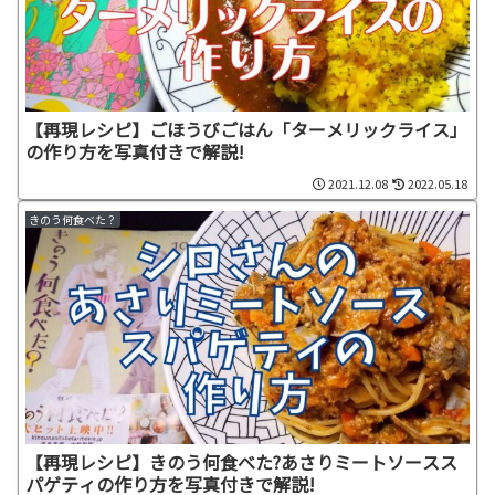
【再現レシピ】ごほうびごはん「ターメリックライス」
の作り方を写真付きで解説!
2021.12.08
2022.05.18
きのう何食べた？
【再現レシピ】きのう何食べた?あさりミートソースス
パゲティの作り方を写真付きで解説!