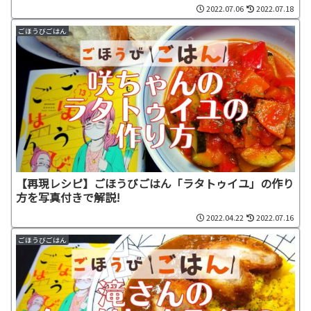
2022.07.06
2022.07.18
ごほうびごはん
【再現レシピ】ごほうびごはん「ラタトゥイユ」の作り
方を写真付きで解説!
2022.04.22
2022.07.16
ごほうびごはん