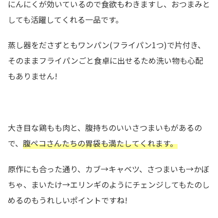
にんにくが効いているので食欲もわきますし、おつまみと
しても活躍してくれる一品です。
蒸し器をださずともワンパン(フライパン1つ)で片付き、
そのままフライパンごと食卓に出せるため洗い物も心配
もありません!
大き目な鶏もも肉と、腹持ちのいいさつまいもがあるの
で、
腹ペコさんたちの胃袋も満たしてくれます。
原作にも合った通り、カブ→キャベツ、さつまいも→かぼ
ちゃ、まいたけ→エリンギのようにチェンジしてもたのし
めるのもうれしいポイントですね!