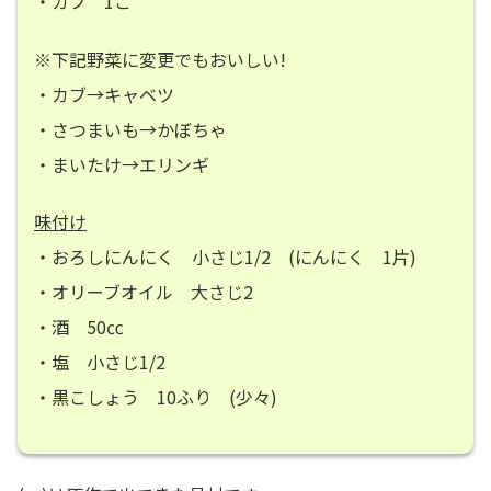
・カブ 1こ
※下記野菜に変更でもおいしい!
・カブ→キャベツ
・さつまいも→かぼちゃ
・まいたけ→エリンギ
味付け
・おろしにんにく 小さじ1/2 (にんにく 1片)
・オリーブオイル 大さじ2
・酒 50㏄
・塩 小さじ1/2
・黒こしょう 10ふり (少々)