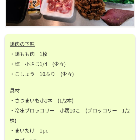
鶏肉の下味
・鶏もも肉 1枚
・塩 小さじ1/4 (少々)
・こしょう 10ふり (少々)
具材
・さつまいも小1本 (1/2本)
・冷凍ブロッコリー 小房10こ (ブロッコリー 1/2
株)
・まいたけ 1pc