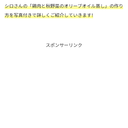
シロさんの
「鶏肉と秋野菜のオリーブオイル蒸し
」の作り
方を写真付きで詳しくご紹介していきます!
スポンサーリンク