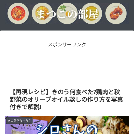
スポンサーリンク
【再現レシピ】きのう何食べた?鶏肉と秋
野菜のオリーブオイル蒸しの作り方を写真
付きで解説!
きのう何食べた？