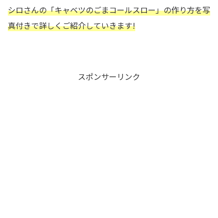
シロさんの
「キャベツのごまコールスロー
」の作り方を写
真付きで詳しくご紹介していきます!
スポンサーリンク