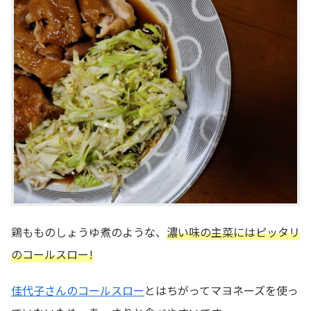
鶏もものしょうゆ煮のような、
濃い味の主菜にはピッタリ
のコールスロー!
佳代子さんのコールスロー
とはちがってマヨネーズを使っ