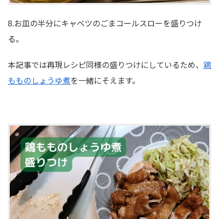
8.お皿の半分にキャベツのごまコールスローを盛りつけ
る。
本記事では再現レシピ同様の盛りつけにしているため、
鶏
もものしょうゆ煮
を一緒にそえます。