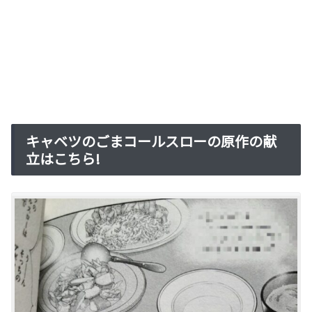
キャベツのごまコールスローの原作の献
立はこちら!