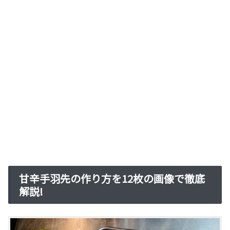
甘辛手羽先の作り方を12枚の画像で徹底
解説!