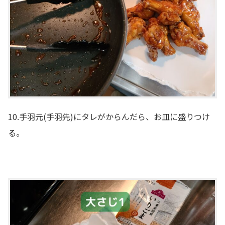
10.手羽元(手羽先)にタレがからんだら、お皿に盛りつけ
る。