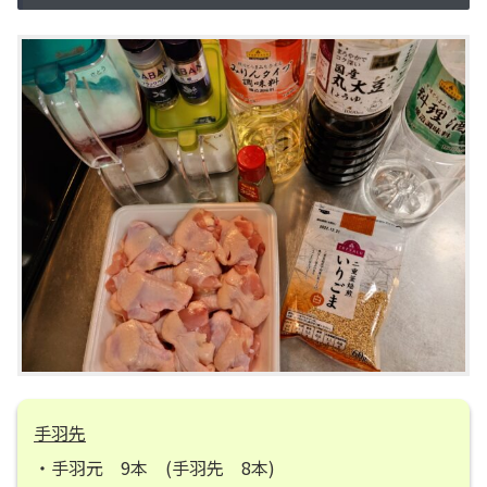
手羽先
・手羽元 9本 (手羽先 8本)