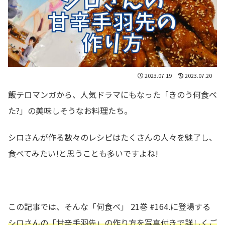
2023.07.19
2023.07.20
飯テロマンガから、人気ドラマにもなった「きのう何食べ
た?」の美味しそうなお料理たち。
シロさんが作る数々のレシピはたくさんの人々を魅了し、
食べてみたい!と思うことも多いですよね!
この記事では、そんな「何食べ」 21巻 #164.に登場する
シロさんの
「甘辛手羽先
」の作り方を写真付きで詳しくご