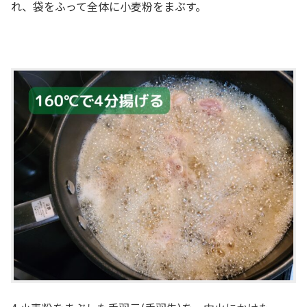
れ、袋をふって全体に小麦粉をまぶす。