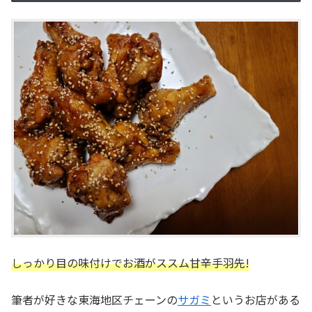
しっかり目の味付けでお酒がススム甘辛手羽先!
筆者が好きな東海地区チェーンの
サガミ
というお店がある