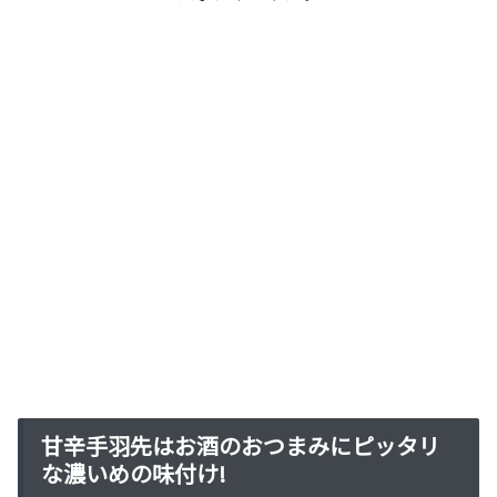
甘辛手羽先はお酒のおつまみにピッタリ
な濃いめの味付け!