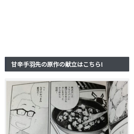
甘辛手羽先の原作の献立はこちら!