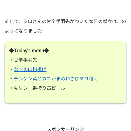
そして、シロさんの甘辛手羽先がついた本日の献立はこの
ようになりました!
◆Today’s menu◆
・甘辛手羽先
・
なすの山椒揚げ
・
チンゲン菜とカニかまのわさびマヨ和え
・キリン一番搾り缶ビール
スポンサーリンク