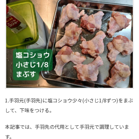
1.手羽元(手羽先)に塩コショウ少々(小さじ1/8ずつ)をまぶ
して、下味をつける。
本記事では、手羽先の代用として手羽元で調理していま
す。