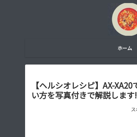
ホーム
【ヘルシオレシピ】AX-XA2
い方を写真付きで解説します!
ス