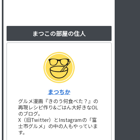
まつこの部屋の住人
まつちか
グルメ漫画『きのう何食べた？』の
再現レシピ作り&ごはん大好きなOL
のブログ。
X（旧Twitter）とInstagramの「富
士市グルメ」の中の人もやっていま
す。