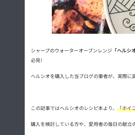
シャープのウォーターオーブンレンジ
「ヘルシオA
必見!
ヘルシオを購入した当ブログの筆者が、実際に
この記事ではヘルシオのレシピ本より、
「ホイ
購入を検討している方や、愛用者の毎日の献立