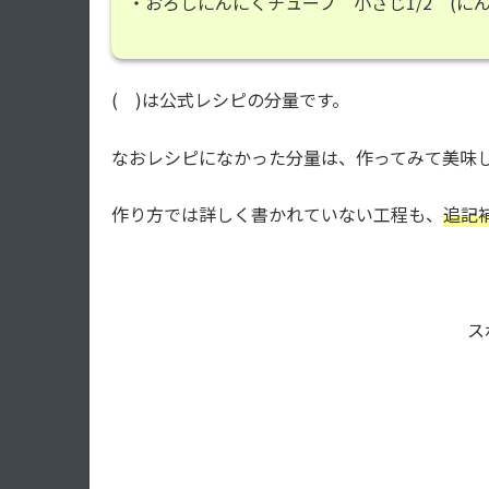
・おろしにんにくチューブ 小さじ1/2 (にん
( )は公式レシピの分量です。
なおレシピになかった分量は、作ってみて美味
作り方では詳しく書かれていない工程も、
追記
ス