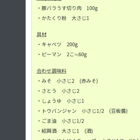
・豚バラうす切り肉 100g
・かたくり粉 大さじ1
具材
・キャベツ 200g
・ピーマン 2こ≒60g
合わせ調味料
・みそ 小さじ2 (赤みそ)
・さとう 小さじ2
・しょうゆ 小さじ1
・トウバンジャン 小さじ1/2 (豆板醬)
・ごま油 小さじ1/2
・紹興酒 大さじ1 (酒)