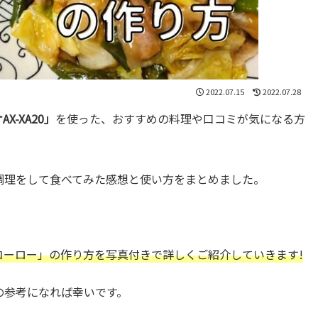
2022.07.15
2022.07.28
X-XA20」
を使った、おすすめの料理や口コミが気になる方
調理をして食べてみた感想と使い方をまとめました。
コーロー
」の作り方を写真付きで詳しくご紹介していきます!
の参考になれば幸いです。