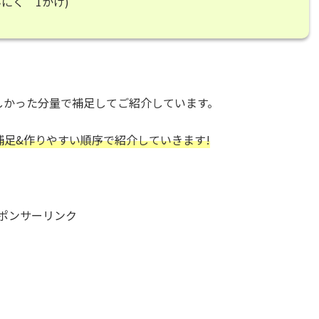
にく 1かけ)
しかった分量で補足してご紹介しています。
補足&作りやすい順序で紹介していきます!
ポンサーリンク