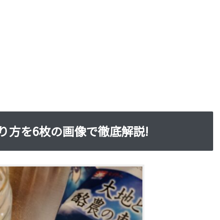
り方を6枚の画像で徹底解説!