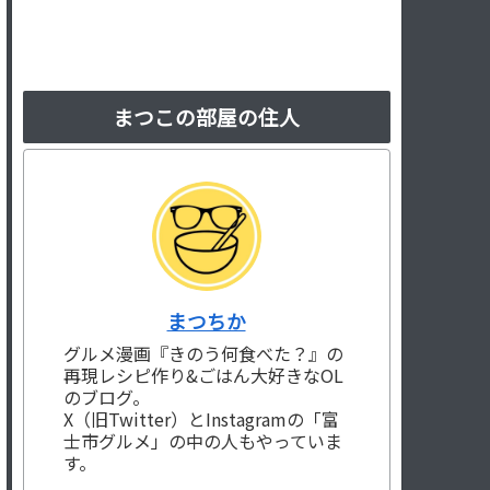
まつこの部屋の住人
まつちか
グルメ漫画『きのう何食べた？』の
再現レシピ作り&ごはん大好きなOL
のブログ。
X（旧Twitter）とInstagramの「富
士市グルメ」の中の人もやっていま
す。