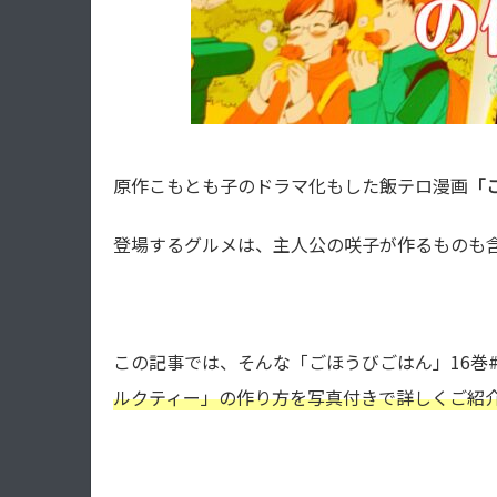
原作こもとも子のドラマ化もした飯テロ漫画
「
登場するグルメは、主人公の咲子が作るものも
この記事では、そんな「ごほうびごはん」16巻#3
ルクティー
」の作り方を写真付きで詳しくご紹介