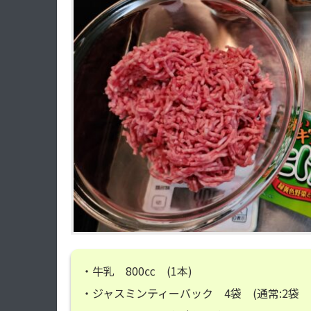
・牛乳 800㏄ (1本)
・ジャスミンティーバック 4袋 (通常:2袋 