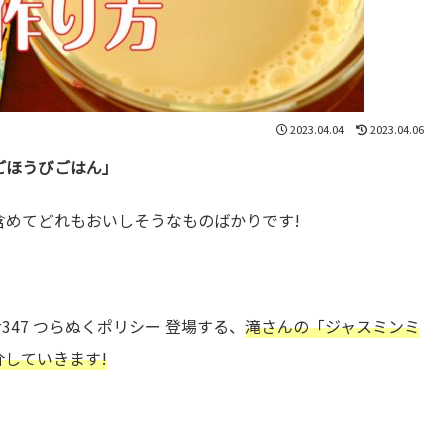
2023.04.04
2023.04.06
ごほうびごはん」
含めてどれもおいしそうなものばかりです!
47 つらぬくポリシー 登場する、
滝さんの「ジャスミンミ
していきます!