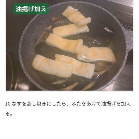
10.なすを蒸し焼きにしたら、ふたをあけて油揚げを加え
る。