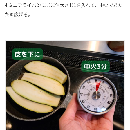
4.ミニフライパンにごま油大さじ1を入れて、中火であた
ため広げる。