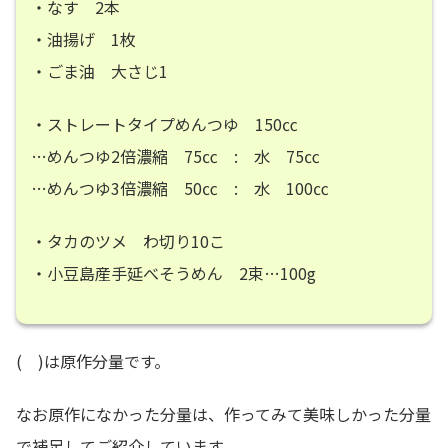
・なす 2本
・油揚げ 1枚
・ごま油 大さじ1
・ストレートタイプめんつゆ 150㏄
…めんつゆ2倍濃縮 75㏄ : 水 75㏄
…めんつゆ3倍濃縮 50㏄ : 水 100㏄
・タカのツメ わ切り10こ
・小豆島産手延べそうめん 2束…100g
( )は原作分量です。
なお原作になかった分量は、作ってみて美味しかった分量
で補足してご紹介しています。