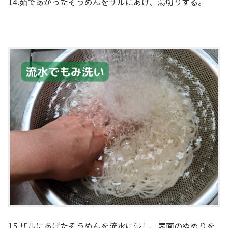
14.茹であがったそうめんをザルにあげ、湯切りする。
15.ザルにあげたそうめんを流水に浸し、表面のぬめりを