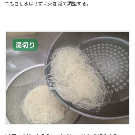
てもさし水はせずに火加減で調整する。