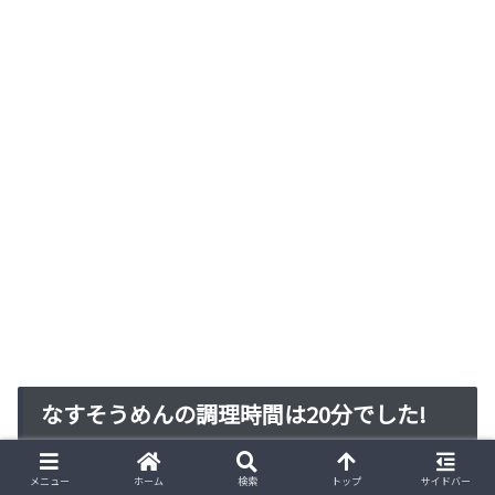
なすそうめんの調理時間は20分でした!
メニュー
ホーム
検索
トップ
サイドバー