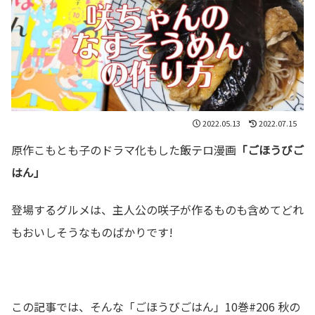
2022.05.13
2022.07.15
原作こもとも子のドラマ化もした飯テロ漫画
「ごほうびご
はん」
登場するグルメは、主人公の咲子が作るものも含めてどれ
もおいしそうなものばかりです!
この記事では、そんな「ごほうびごはん」10巻#206 秋の