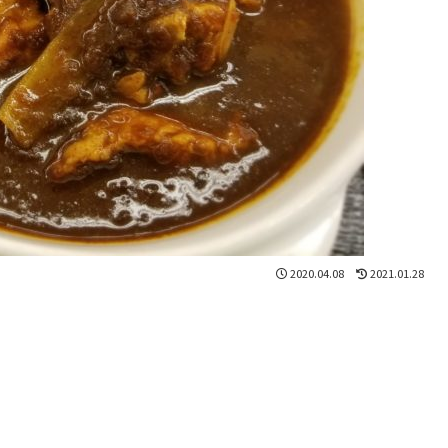
2020.04.08
2021.01.28
。