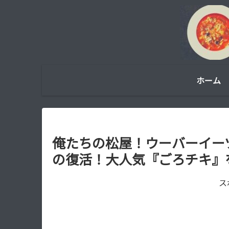
ホーム
俺たちの松屋！ウーバーイー
の復活！大人気『ごろチキ』
ス