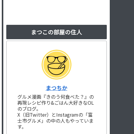
まつこの部屋の住人
まつちか
グルメ漫画『きのう何食べた？』の
再現レシピ作り&ごはん大好きなOL
のブログ。
X（旧Twitter）とInstagramの「富
士市グルメ」の中の人もやっていま
す。