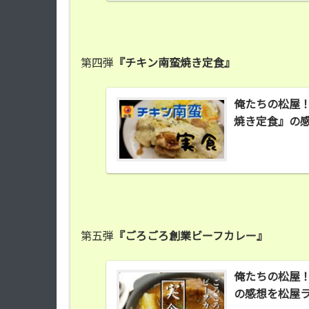
第四弾
『チキン南蛮焼き定食』
俺たちの松屋
焼き定食』の
第五弾
『ごろごろ創業ビーフカレー』
俺たちの松屋
の感想を松屋