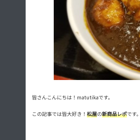
皆さんこんにちは！matutikaです。
この記事では皆大好き！
松屋
の
新商品レポ
です