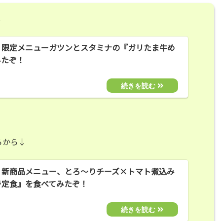
↓
！限定メニューガツンとスタミナの『ガリたま牛め
みたぞ！
らから↓
！新商品メニュー、とろ～りチーズ×トマト煮込み
ラ定食』を食べてみたぞ！