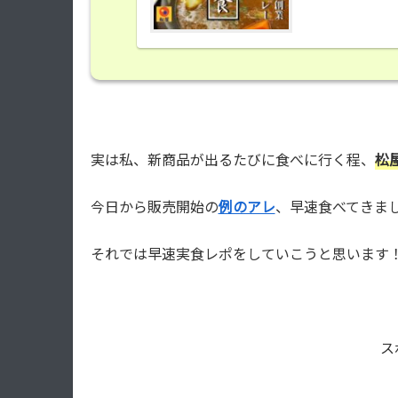
実は私、新商品が出るたびに食べに行く程、
松
今日から販売開始の
例のアレ
、早速食べてきま
それでは早速実食レポをしていこうと思います
ス