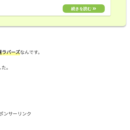
屋ラバーズ
なんです。
した。
！
ポンサーリンク