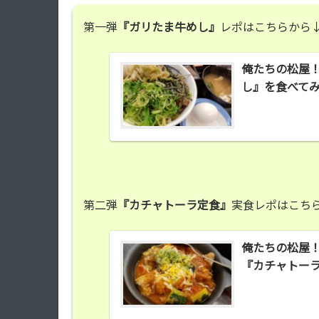
第一弾
『ガリたま牛めし』
レポはこちらから
俺たちの松屋
し』を食べて
第二弾
『カチャトーラ定食』
実食レポはこち
俺たちの松屋
『カチャトー