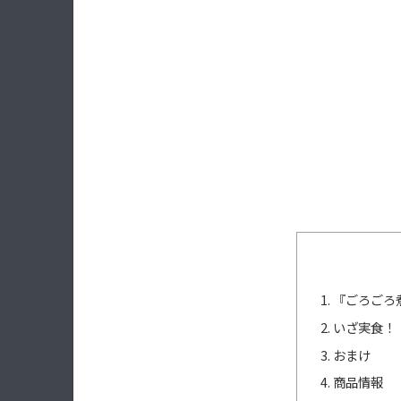
『ごろごろ
いざ実食！
おまけ
商品情報