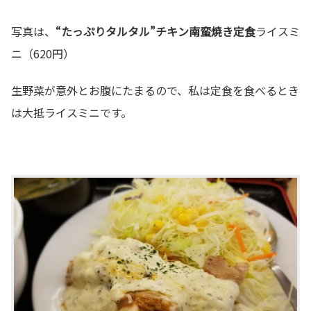
写真は、
“たっぷりタルタル”チキン南蛮焼き定食
ライスミ
ニ（620円）
生野菜が意外とお腹にたまるので、私は定食を食べるとき
は大抵ライスミニです。