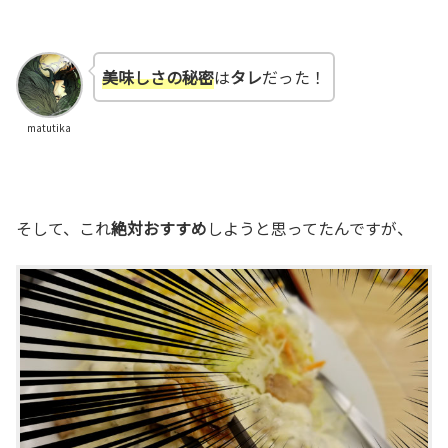
美味しさの秘密
は
タレ
だった！
matutika
そして、これ
絶対おすすめ
しようと思ってたんですが、