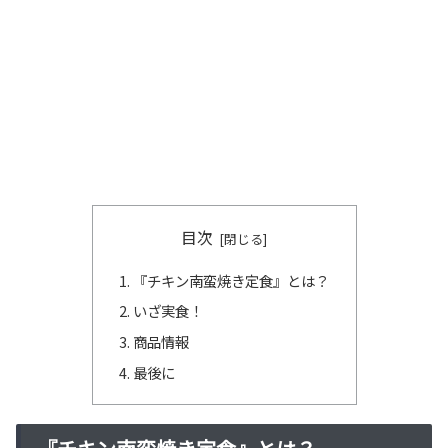
目次
『チキン南蛮焼き定食』とは？
いざ実食！
商品情報
最後に