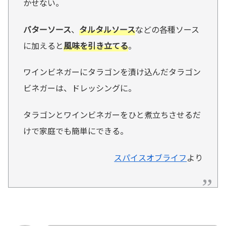
かせない。
バターソース
、
タルタルソース
などの各種ソース
に加えると
風味を引き立てる
。
ワインビネガーにタラゴンを漬け込んだタラゴン
ビネガーは、ドレッシングに。
タラゴンとワインビネガーをひと煮立ちさせるだ
けで家庭でも簡単にできる。
スパイスオブライフ
より