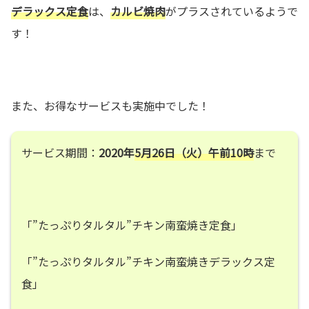
デラックス定食
は、
カルビ焼肉
がプラスされているようで
す！
また、お得なサービスも実施中でした！
サービス期間：
2020年
5月26日（火）午前10時
まで
「”たっぷりタルタル”チキン南蛮焼き定食」
「”たっぷりタルタル”チキン南蛮焼きデラックス定
食」