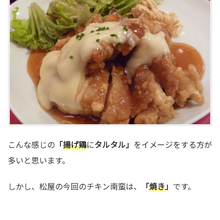
こんな感じの
「
揚げ鶏
に
タルタル」
をイメージをする方が
多いと思います。
しかし、松屋の今回のチキン南蛮は、
「
焼き
」
です。