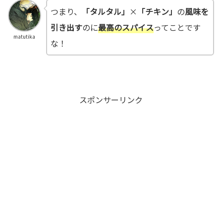
つまり、
「タルタル」
×
「チキン」
の
風味を
引き出す
のに
最高のスパイス
ってことです
matutika
な！
スポンサーリンク