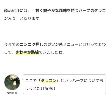
商品紹介には、「
甘く爽やかな風味を持つハーブのタラゴ
ン入り
」とあります。
今までの
ニンニク押し
の
ガツン系
メニューとは打って変わ
って、
さわやか路線
できましたね。
ここで
「
タラゴン
」
というハーブについてち
ょっとだけ解説！
matutika