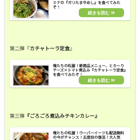
ミナの『ガリたま牛めし』を食べてみた
ぞ！
第二弾『
カチャトーラ定食
』
俺たちの松屋！新商品メニュー、とろ～り
チーズ×トマト煮込み『カチャトーラ定食』
を食べてみたぞ！
第三弾
『ごろごろ煮込みチキンカレー』
俺たちの松屋！ウーバーイーツも配送無料
の今がチャンス！五度目の復活！大人気