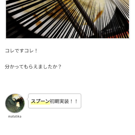
コレですコレ！
分かってもらえましたか？
スプーン
初期実装！！
matutika