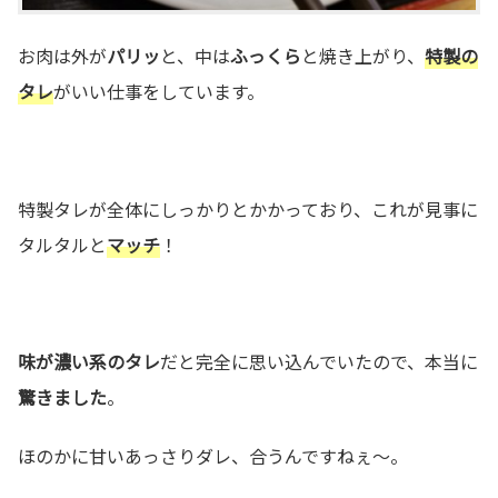
お肉は外が
パリッ
と、中は
ふっくら
と焼き上がり、
特製の
タレ
がいい仕事をしています。
特製タレが全体にしっかりとかかっており、これが見事に
タルタルと
マッチ
！
味が濃い系のタレ
だと完全に思い込んでいたので、本当に
驚きました
。
ほのかに甘いあっさりダレ、合うんですねぇ～。