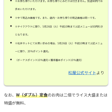
※お持ち帰りいただけます。お持ち帰りにみそ汁は付きません。別途60円でお
求めいただけます。
※全て税込み価格です。また、店内・お持ち帰りの税込価格は同一です。
※テイクアウトに限り、5月26日（火）午前10時まで上記メニューは50円引き
となります。
※松弁ネットにてお買い求めの場合、5月26日（火）午前10時まで上記メニュ
ーに限り、20％ポイント還元。
（ボーナスポイント10％還元＋獲得基本ポイント10％還元）
松屋公式サイト
より
なお、
W（ダブル）定食
のお肉は二倍でライス大盛または
特盛が無料、