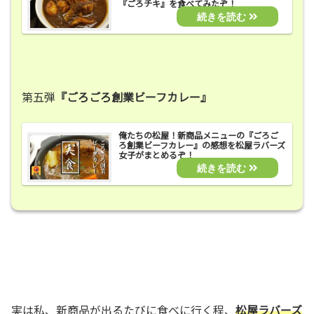
『ごろチキ』を食べてみたぞ！
第五弾
『ごろごろ創業ビーフカレー』
俺たちの松屋！新商品メニューの『ごろご
ろ創業ビーフカレー』の感想を松屋ラバーズ
女子がまとめるぞ！
実は私、新商品が出るたびに食べに行く程、
松屋ラバーズ