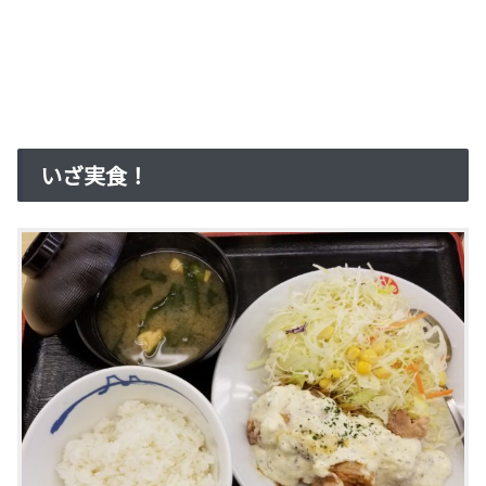
いざ実食！