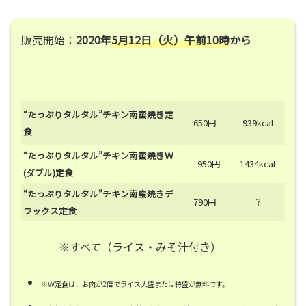
販売開始：
2020年
5月12日（火）午前10時
から
“たっぷりタルタル”チキン南蛮焼き定
650円
939kcal
食
“たっぷりタルタル”チキン南蛮焼きＷ
950円
1434kcal
(ダブル)定食
“たっぷりタルタル”チキン南蛮焼きデ
790円
？
ラックス定食
※すべて（ライス・みそ汁付き）
※Ｗ定食は、お肉が2倍でライス大盛または特盛が無料です。