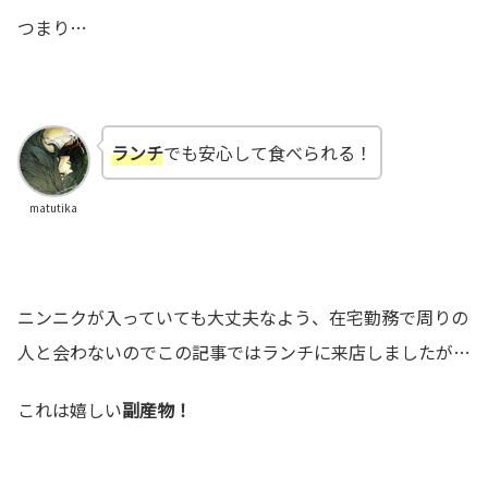
つまり…
ランチ
でも安心して食べられる！
matutika
ニンニクが入っていても大丈夫なよう、在宅勤務で周りの
人と会わないのでこの記事ではランチに来店しましたが…
これは嬉しい
副産物！