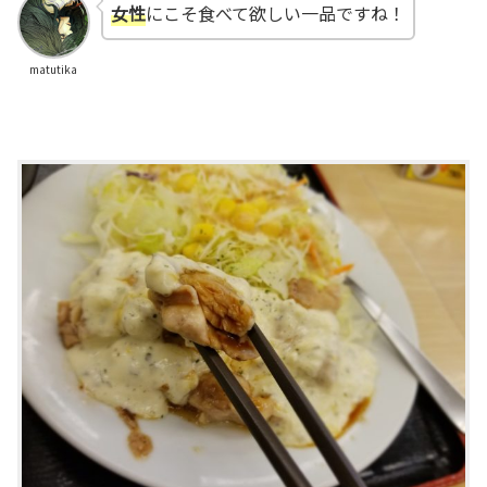
女性
にこそ食べて欲しい一品ですね！
matutika