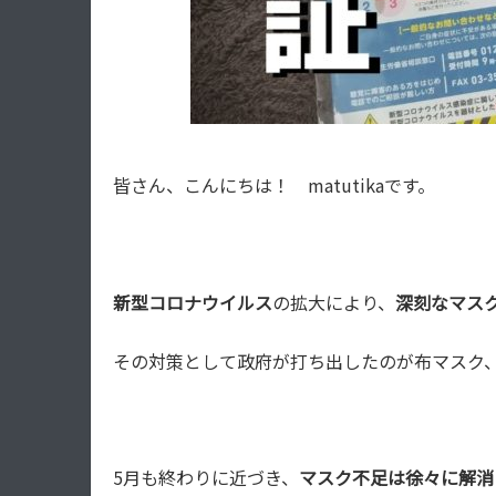
皆さん、こんにちは！ matutikaです。
新型コロナウイルス
の拡大により、
深刻なマス
その対策として政府が打ち出したのが布マスク
5月も終わりに近づき、
マスク不足は徐々に解消