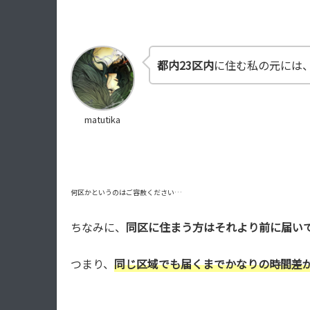
都内23区内
に住む私の元には
matutika
何区かというのはご容赦ください…
ちなみに、
同区に住まう方はそれより前に届い
つまり、
同じ区域でも届くまでかなりの時間差