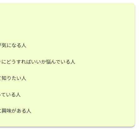
が気になる人
きにどうすればいいか悩んでいる人
て知りたい人
っている人
に興味がある人