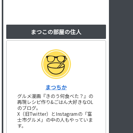
まつこの部屋の住人
まつちか
グルメ漫画『きのう何食べた？』の
再現レシピ作り&ごはん大好きなOL
のブログ。
X（旧Twitter）とInstagramの「富
士市グルメ」の中の人もやっていま
す。