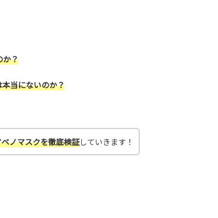
のか？
は本当にないのか？
アベノマスクを徹底検証
していきます！