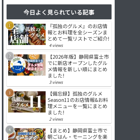
今日よく見られている記事
『孤独のグルメ』のお店情
報とお料理を全シーズンま
とめて一覧リストでご紹介!
4 views
【2026年版】静岡県富士市
でに新店オープンしたグル
メ情報を新しい順にまとめ
ました!
3 views
【備忘録】孤独のグルメ
Season11のお店情報&お料
理メニューを一覧にまとめ
ました!
2 views
【まとめ】静岡県富士市で
朝ごはん・モーニングを楽