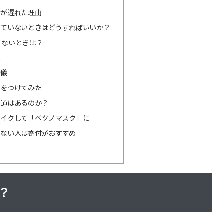
布が遅れた理由
いていないときはどうすればいいか？
りないときは？
能
の儀
クをつけてみた
い道はあるのか？
メイクして「ベツノマスク」に
らない人は寄付がおすすめ
？