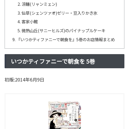
涼麺(リャンミェン)
仙草(シェンツァオ)ゼリー・豆入りかき氷
客家小館
微熱山丘(サニーヒルズ)のパイナップルケーキ
『いつかティファニーで朝食を』5巻のお店情報まとめ
いつかティファニーで朝食を 5巻
初版:2014年6月9日