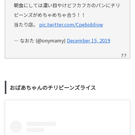
朝食にしては濃い目やけどフカフカのパンにチリ
ビーンズがめちゃめちゃ合う！！
当たり店。
pic.twitter.com/Cpebiddivw
— なおた (@onymamy)
December 15, 2019
おばあちゃんのチリビーンズライス