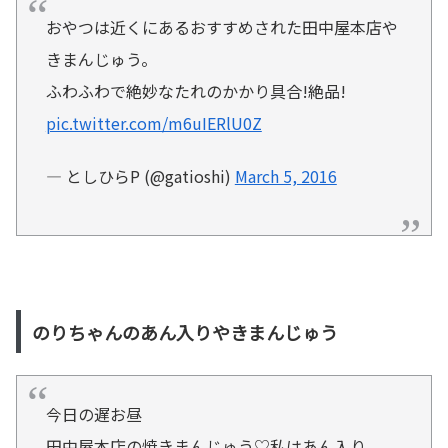
おやつは近くにあるおすすめされた田中屋本店や
きまんじゅう。
ふわふわで絶妙なたれのかかり具合!絶品!
pic.twitter.com/m6uIERlU0Z
— としひらP (@gatioshi)
March 5, 2016
のりちゃんのあん入りやきまんじゅう
今日の遅お昼
田中屋本店の焼きまんじゅう♡私はあん入り