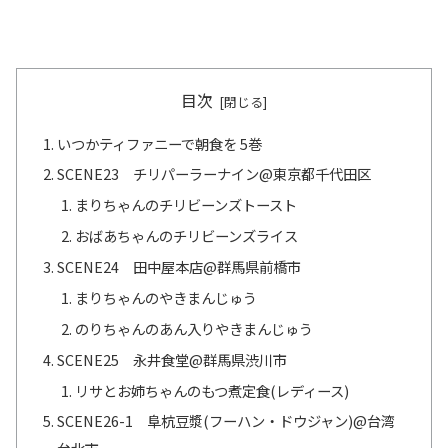
目次
いつかティファニーで朝食を 5巻
SCENE23 チリパーラーナイン@東京都千代田区
まりちゃんのチリビーンズトースト
おばあちゃんのチリビーンズライス
SCENE24 田中屋本店@群馬県前橋市
まりちゃんのやきまんじゅう
のりちゃんのあん入りやきまんじゅう
SCENE25 永井食堂@群馬県渋川市
リサとお姉ちゃんのもつ煮定食(レディース)
SCENE26-1 阜杭豆漿(フーハン・ドウジャン)@台湾