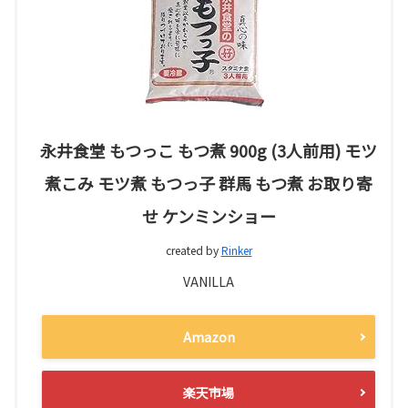
永井食堂 もつっこ もつ煮 900g (3人前用) モツ
煮こみ モツ煮 もつっ子 群馬 もつ煮 お取り寄
せ ケンミンショー
created by
Rinker
VANILLA
Amazon
楽天市場