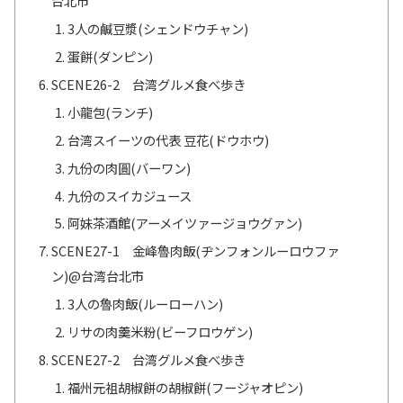
台北市
3人の鹹豆漿(シェンドウチャン)
蛋餅(ダンピン)
SCENE26-2 台湾グルメ食べ歩き
小龍包(ランチ)
台湾スイーツの代表 豆花(ドウホウ)
九份の肉圓(バーワン)
九份のスイカジュース
阿妹茶酒館(アーメイツァージョウグァン)
SCENE27-1 金峰魯肉飯(ヂンフォンルーロウファ
ン)@台湾台北市
3人の魯肉飯(ルーローハン)
リサの肉羹米粉(ビーフロウゲン)
SCENE27-2 台湾グルメ食べ歩き
福州元祖胡椒餅の胡椒餅(フージャオピン)