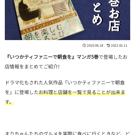
2020.06.18
2022.03.11
『いつかティファニーで朝食を』マンガ5巻
で登場したお
店情報をまとめてご紹介!
ドラマ化もされた人気作品『いつかティファニーで朝食
を』に登場した
お料理と店舗を一覧で見ることが出来ま
す。
まりちゃんたちのグルメを実際に食べに行くときなど、ど