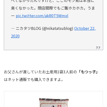
べてなかったんですけど、ここのモツ煮は本当に
臭くなかった。閉店間際でもご飯ホカホカ。うま
ー
pic.twitter.com/akR0T5Wmxl
— ニカタツBLOG (@nikatatsublog)
October 22,
2020
お父さんが渡していたお土産用1袋3人前の
「もつっ子」
はネット通販でも購入できますよ。