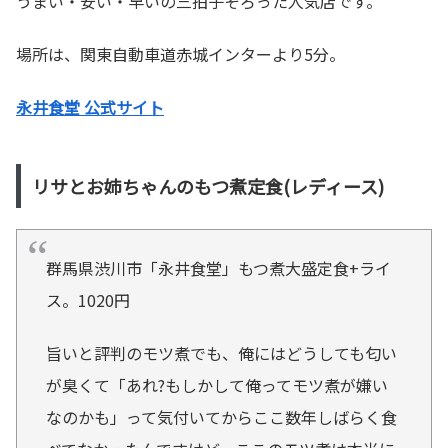
うまい・安い・早いの三拍子そろった人気店です。
場所は、関東自動車道赤城インターより5分。
永井食堂 公式サイト
リサとお姉ちゃんのもつ煮定食(レディース)
群馬県渋川市「永井食堂」もつ煮大盛定食+ライ
ス。1020円
旨いと評判のモツ煮でも、俺にはどうしても匂い
が臭くて「あれ?もしかして俺ってモツ煮が嫌い
なのかも」って気付いてからここ数年しばらく食