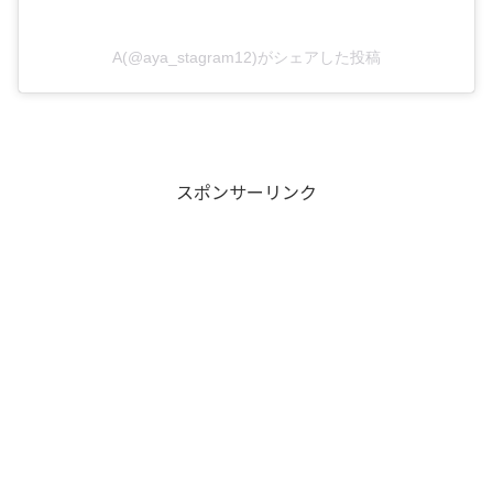
A(@aya_stagram12)がシェアした投稿
スポンサーリンク