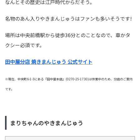
なんとその歴史は江戸時代からだそう。
名物のあん入りやきまんじゅうはファンも多いそうです!
場所は中央前橋駅から徒歩36分とのことなので、車かタ
クシー必須です。
田中屋分店 焼きまんじゅう 公式サイト
※現在、中央町6-1-3にある『田中屋本店』(0270-25-1730)は休業中のため、分店のご案内
です。
まりちゃんのやきまんじゅう