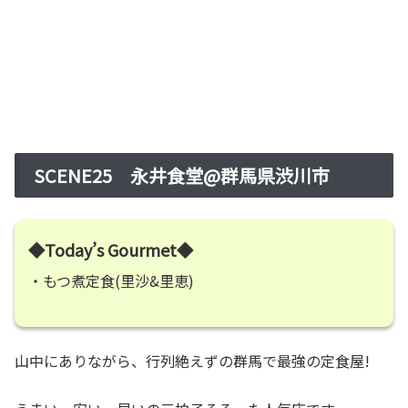
SCENE25 永井食堂@群馬県渋川市
◆Today’s Gourmet◆
・もつ煮定食(里沙&里恵)
山中にありながら、行列絶えずの群馬で最強の定食屋!