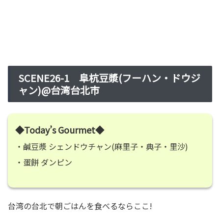
SCENE26-1 阜杭豆漿(フーハン・ドウジ
ャン)@台湾台北市
◆Today’s Gourmet◆
・鹹豆漿 シェンドウチャン(麻里子・典子・里沙)
・蛋餅 ダンピン
台湾の台北で朝ごはんを食べるならここ!