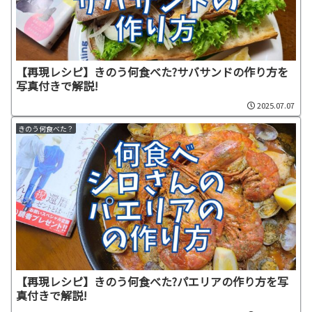
【再現レシピ】きのう何食べた?サバサンドの作り方を
写真付きで解説!
2025.07.07
きのう何食べた？
【再現レシピ】きのう何食べた?パエリアの作り方を写
真付きで解説!