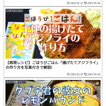
2022.02.11
2022.05.18
ごほうびごはん
【再現レシピ】ごほうびごはん「揚げたてアジフライ」
の作り方を写真付きで解説!
2022.02.10
2022.05.18
きのう何食べた？