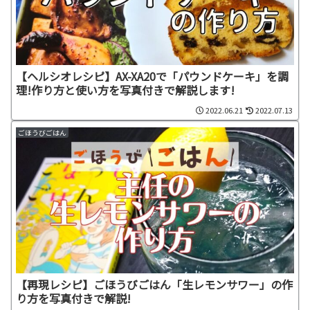
【ヘルシオレシピ】AX-XA20で「パウンドケーキ」を調
理!作り方と使い方を写真付きで解説します!
2022.06.21
2022.07.13
ごほうびごはん
【再現レシピ】ごほうびごはん「生レモンサワー」の作
り方を写真付きで解説!