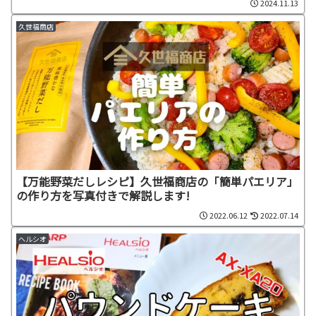
2024.11.13
久世福商店
【万能野菜だしレシピ】久世福商店の「簡単パエリア」
の作り方を写真付きで解説します!
2022.06.12
2022.07.14
ヘルシオ