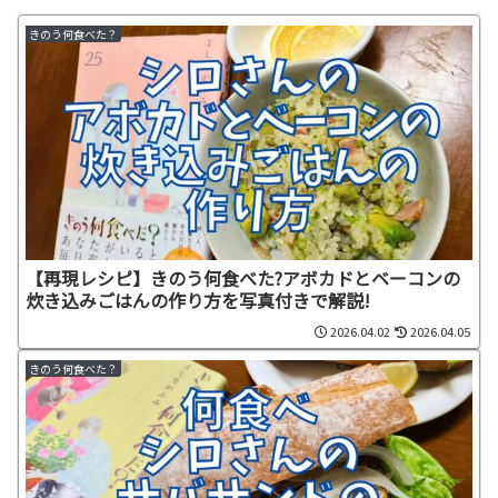
きのう何食べた？
【再現レシピ】きのう何食べた?アボカドとベーコンの
炊き込みごはんの作り方を写真付きで解説!
2026.04.02
2026.04.05
きのう何食べた？